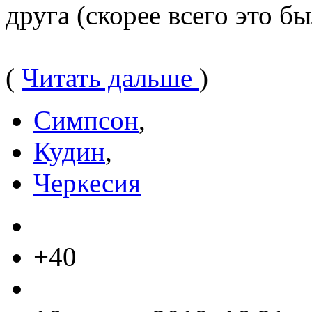
друга (скорее всего это б
(
Читать дальше
)
Симпсон
,
Кудин
,
Черкесия
+40