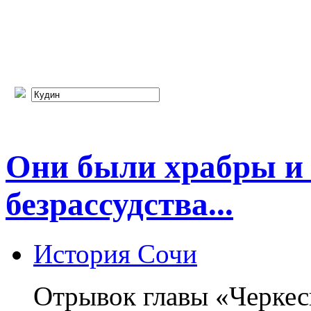
Они были храбры и
безрассудства...
История Сочи
Отрывок главы «Черкес