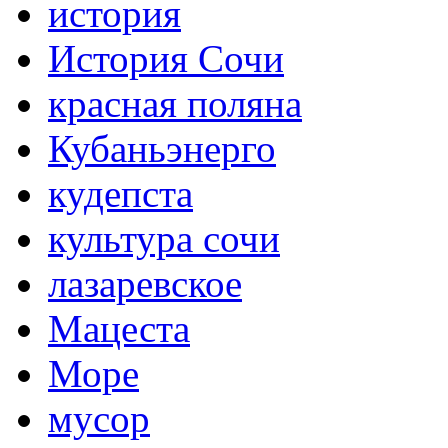
история
История Сочи
красная поляна
Кубаньэнерго
кудепста
культура сочи
лазаревское
Мацеста
Море
мусор