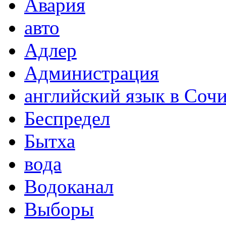
Авария
авто
Адлер
Администрация
английский язык в Соч
Беспредел
Бытха
вода
Водоканал
Выборы