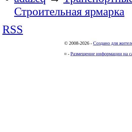
Строительная ярмарка
RSS
© 2008-2026
-
Создано для жител
¤
-
Размещение информации на с