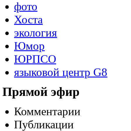
фото
Хоста
экология
Юмор
ЮРПСО
языковой центр G8
Прямой эфир
Комментарии
Публикации