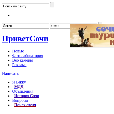
Забыл
Привет
Сочи
Новые
Фотолаборатория
Веб камеры
Реклама
Написать
Я Вижу
МДД
Объявления
История Сочи
Вопросы
Поиск отеля