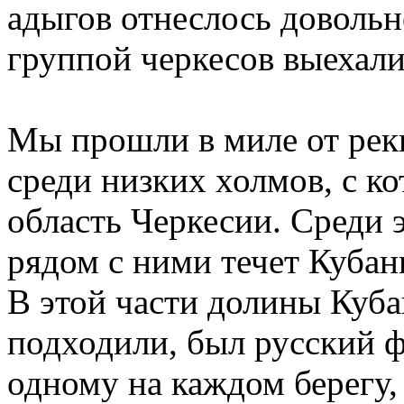
адыгов отнеслось довольн
группой черкесов выехали
Мы прошли в миле от реки
среди низких холмов, с к
область Черкесии. Среди 
рядом с ними течет Куба
В этой части долины Куба
подходили, был русский фо
одному на каждом берегу,