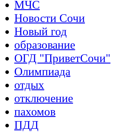
МЧС
Новости Сочи
Новый год
образование
ОГД "ПриветСочи"
Олимпиада
отдых
отключение
пахомов
ПДД