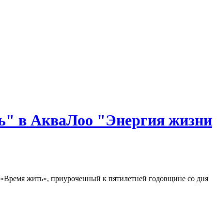
ь" в АкваЛоо "Энергия жизни
а «Время жить», приуроченный к пятилетней годовщине со дня