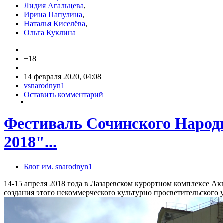
Лидия Агальцева
,
Ирина Папулина
,
Наталья Киселёва
,
Ольга Куклина
+18
14 февраля 2020, 04:08
vsnarodnyn1
Оставить комментарий
Фестиваль Сочинского Народ
2018"...
Блог им. snarodnyn1
14-15 апреля 2018 года в Лазаревском курортном комплексе А
создания этого некоммерческого культурно просветительского 