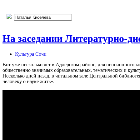
На заседании Литературно-дис
Культура Сочи
Вот уже несколько лет в Адлерском районе, для пенсионного 
общественно значимых образовательных, тематических и культу
Несколько дней назад, в читальном зале Центральной библиот
человеку о науке жить».