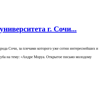
ниверситета г. Сочи...
орода Сочи, за плечами которого уже сотни интереснейших и
клуба на тему: «Андре Моруа. Открытое письмо молодому