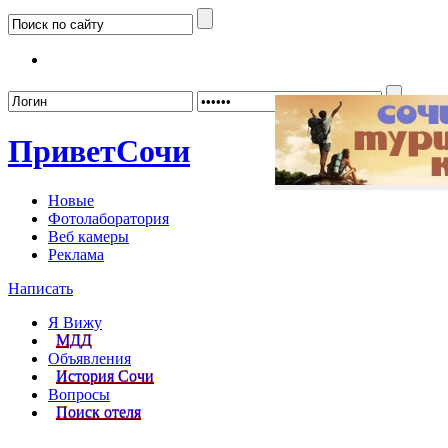
Забыл
Привет
Сочи
Новые
Фотолаборатория
Веб камеры
Реклама
Написать
Я Вижу
МДД
Объявления
История Сочи
Вопросы
Поиск отеля