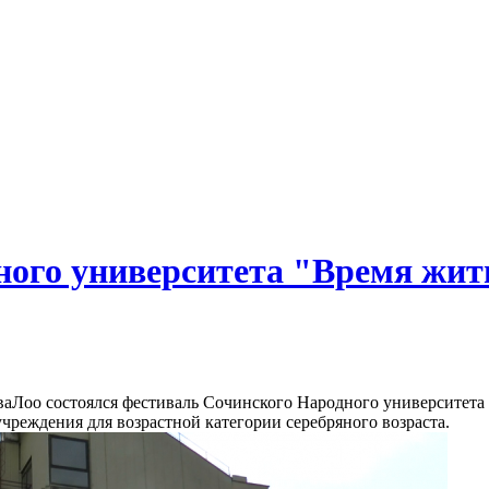
ного университета "Время жит
кваЛоо состоялся фестиваль Сочинского Народного университет
учреждения для возрастной категории серебряного возраста.