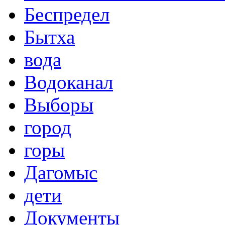
Беспредел
Бытха
вода
Водоканал
Выборы
город
горы
Дагомыс
дети
Документы