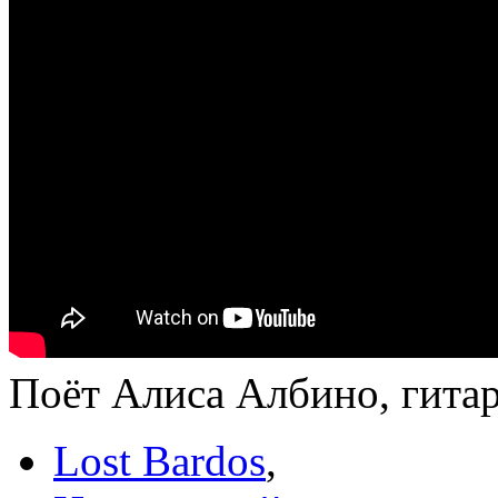
Поёт Алиса Албино, гита
Lost Bardos
,