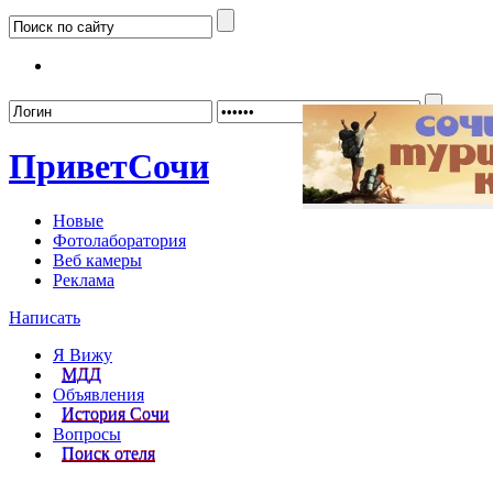
Забыл
Привет
Сочи
Новые
Фотолаборатория
Веб камеры
Реклама
Написать
Я Вижу
МДД
Объявления
История Сочи
Вопросы
Поиск отеля