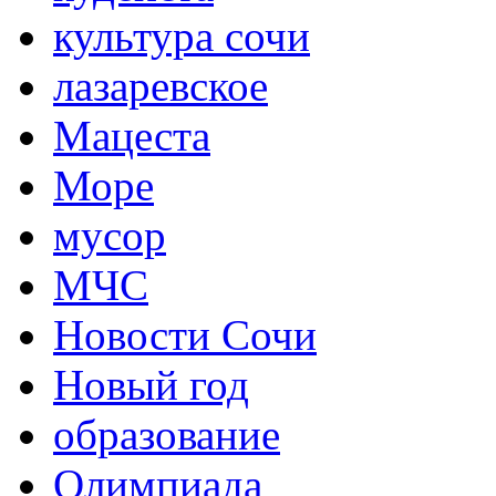
культура сочи
лазаревское
Мацеста
Море
мусор
МЧС
Новости Сочи
Новый год
образование
Олимпиада