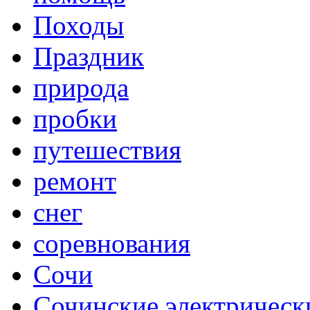
Походы
Праздник
природа
пробки
путешествия
ремонт
снег
соревнования
Сочи
Сочинские электрическ