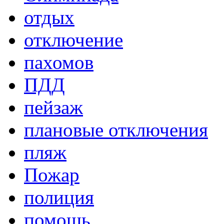
отдых
отключение
пахомов
ПДД
пейзаж
плановые отключения
пляж
Пожар
полиция
помощь