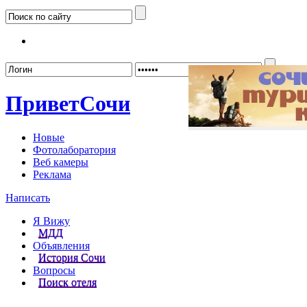
Забыл
Привет
Сочи
Новые
Фотолаборатория
Веб камеры
Реклама
Написать
Я Вижу
МДД
Объявления
История Сочи
Вопросы
Поиск отеля