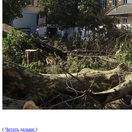
(
Читать дальше
)