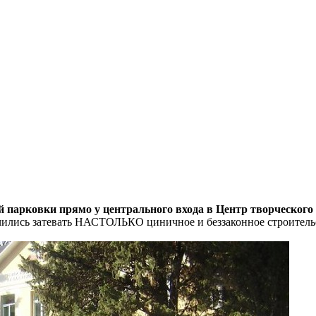
 парковки прямо у центрального входа в Центр творческого
рячились затевать НАСТОЛЬКО циничное и беззаконное строител