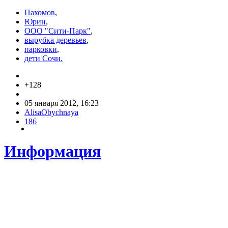
Пахомов
,
Юрин
,
ООО "Сити-Парк"
,
вырубка деревьев
,
парковки
,
дети Сочи.
+128
05 января 2012, 16:23
AlisaObychnaya
186
Информация