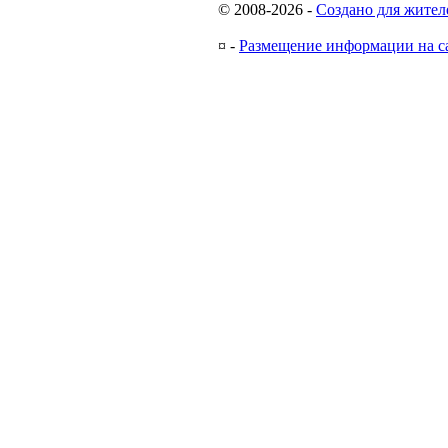
© 2008-2026
-
Создано для жител
¤
-
Размещение информации на с