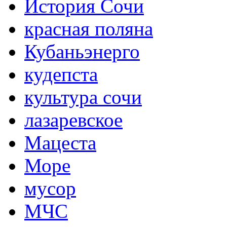
История Сочи
красная поляна
Кубаньэнерго
кудепста
культура сочи
лазаревское
Мацеста
Море
мусор
МЧС