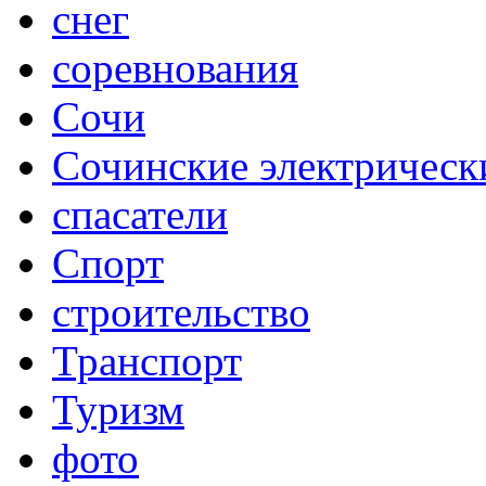
снег
соревнования
Сочи
Сочинские электрическ
спасатели
Спорт
строительство
Транспорт
Туризм
фото