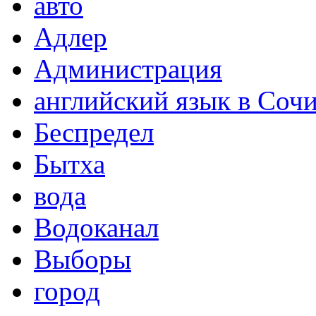
авто
Адлер
Администрация
английский язык в Соч
Беспредел
Бытха
вода
Водоканал
Выборы
город