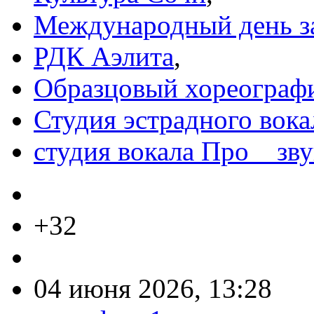
Международный день з
РДК Аэлита
,
Образцовый хореограф
Студия эстрадного вок
студия вокала Про _ зв
+32
04 июня 2026, 13:28