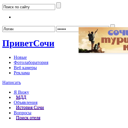
Забыл
Привет
Сочи
Новые
Фотолаборатория
Веб камеры
Реклама
Написать
Я Вижу
МДД
Объявления
История Сочи
Вопросы
Поиск отеля