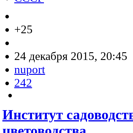
+25
24 декабря 2015, 20:45
nuport
242
Институт садоводств
цветоводства