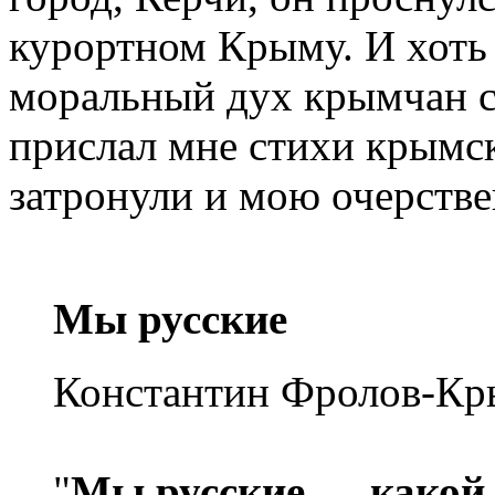
курортном Крыму. И хоть
моральный дух крымчан с
прислал мне стихи крымск
затронули и мою очерств
Мы русские
Константин Фролов-К
"
Мы русские — какой 