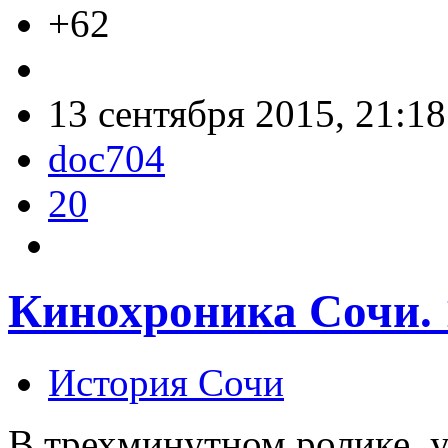
+62
13 сентября 2015, 21:18
doc704
20
Кинохроника Сочи. 
История Сочи
В трехминутном ролике, 