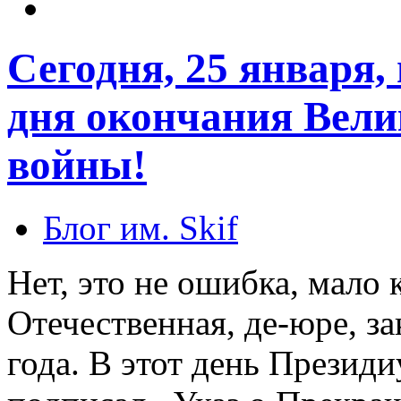
Сегодня, 25 января, 
дня окончания Вели
войны!
Блог им. Skif
Нет, это не ошибка, мало 
Отечественная, де-юре, з
года. В этот день Прези