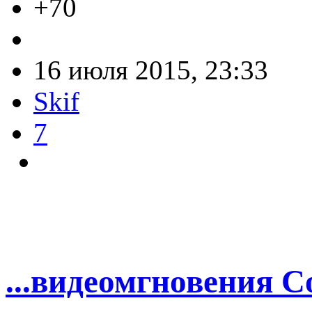
+70
16 июля 2015, 23:33
Skif
7
...видеомгновения Со