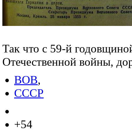
Так что с 59-й годовщино
Отечественной войны, до
ВОВ
,
СССР
+54