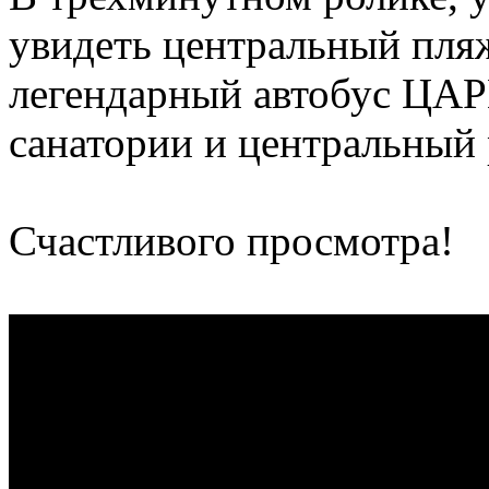
увидеть центральный пля
легендарный автобус ЦАР
санатории и центральный 
Счастливого просмотра!