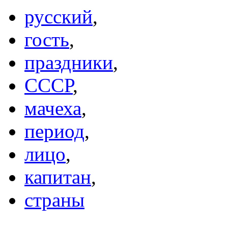
русский
,
гость
,
праздники
,
СССР
,
мачеха
,
период
,
лицо
,
капитан
,
страны