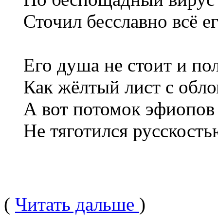
Сточил бесславно всё ег
Его душа не стоит и по
Как жёлтый лист с обло
А вот потомок эфиопо
Не тяготился русскость
(
Читать дальше
)