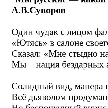
А.В.Суворов
Один чудак с лицом фа
«Ютясь» в салоне свое
Сказал: «Мне стыдно на
Мы – нация бездарных 
Солидный вид, манера 
Всё дьяволом продуман
Но беспощадный вирус