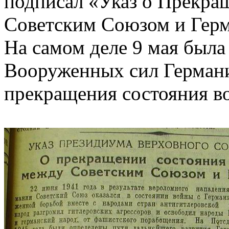
подписал «Указ о Прекра
Советским Союзом и Герм
На самом деле 9 мая была
Вооруженных сил Германии
прекращения состояния в