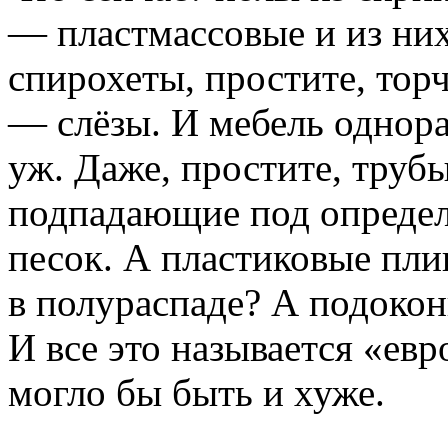
— пластмассовые и из них
спирохеты, простите, тор
— слёзы. И мебель однор
уж. Даже, простите, труб
подпадающие под определ
песок. А пластиковые плин
в полураспаде? А подоконн
И все это называется «евр
могло бы быть и хуже.