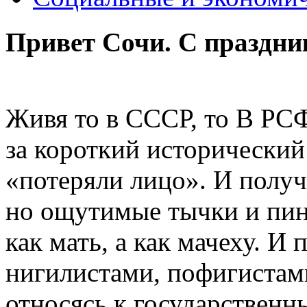
Привет Сочи. С праздни
Живя то в СССР, то В РСФ
за короткий исторический
«потеряли лицо». И получ
но ощутимые тычки и пин
как мать, а как мачеху. И
нигилистами, пофигиста
относясь к государственн