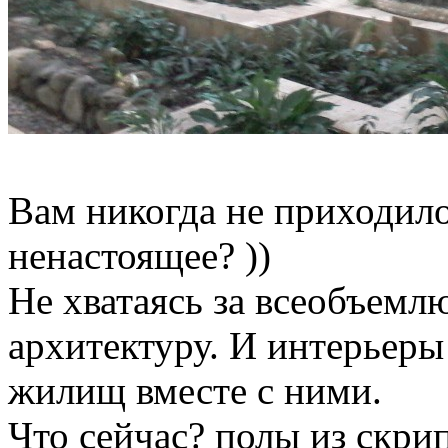
Вам никогда не приходило
ненастоящее? ))
Не хватаясь за всеобъемл
архитектуру. И интерьеры
жилищ вместе с ними.
Что сейчас? полы из скри