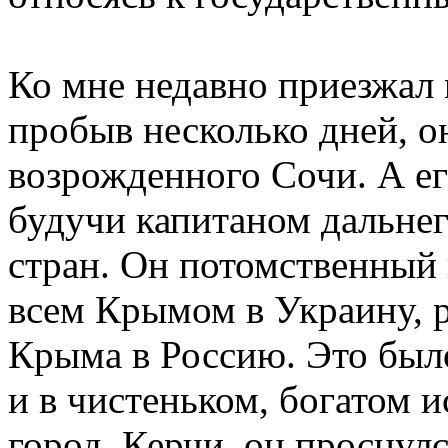
Ко мне недавно приезжал 
пробыв несколько дней, о
возрожденного Сочи. А ег
будучи капитаном дальнег
стран. Он потомственный 
всем Крымом в Украину, 
Крыма в Россию. Это было
и в чистеньком, богатом 
город, Керчи, он проснул