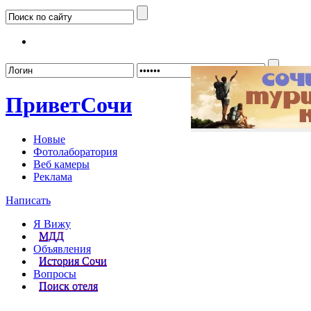
Забыл
Привет
Сочи
Новые
Фотолаборатория
Веб камеры
Реклама
Написать
Я Вижу
МДД
Объявления
История Сочи
Вопросы
Поиск отеля