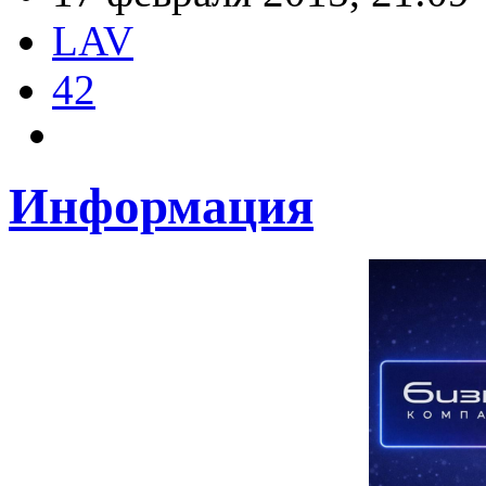
LAV
42
Информация