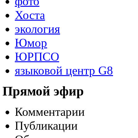
фото
Хоста
экология
Юмор
ЮРПСО
языковой центр G8
Прямой эфир
Комментарии
Публикации