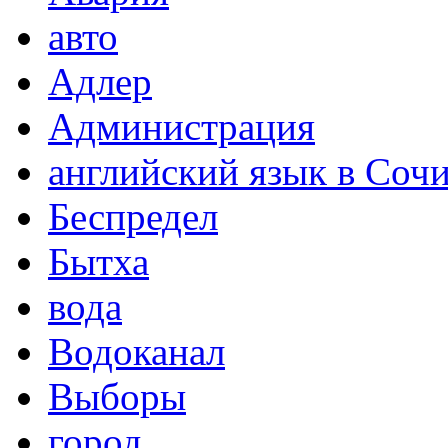
авто
Адлер
Администрация
английский язык в Соч
Беспредел
Бытха
вода
Водоканал
Выборы
город