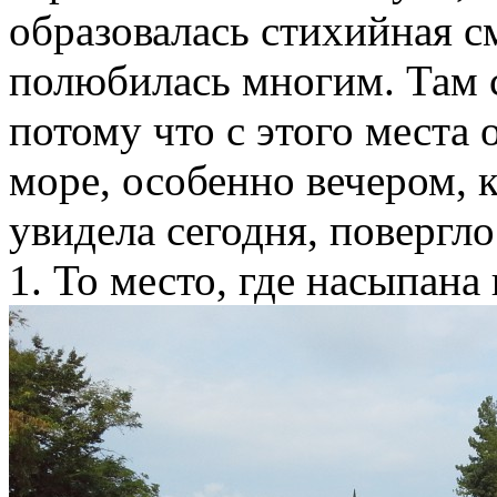
образовалась стихийная с
полюбилась многим. Там 
потому что с этого места
море, особенно вечером, к
увидела сегодня, повергл
1. То место, где насыпана