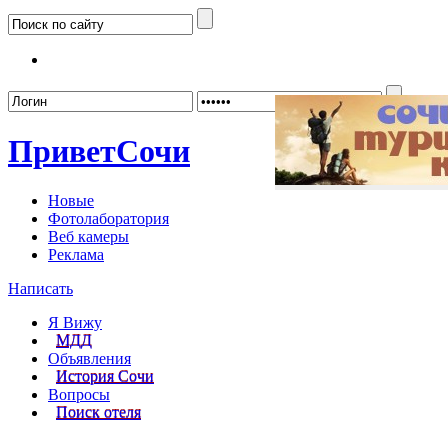
Забыл
Привет
Сочи
Новые
Фотолаборатория
Веб камеры
Реклама
Написать
Я Вижу
МДД
Объявления
История Сочи
Вопросы
Поиск отеля