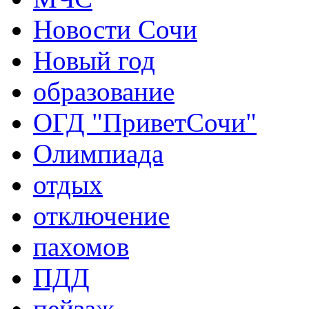
Новости Сочи
Новый год
образование
ОГД "ПриветСочи"
Олимпиада
отдых
отключение
пахомов
ПДД
пейзаж