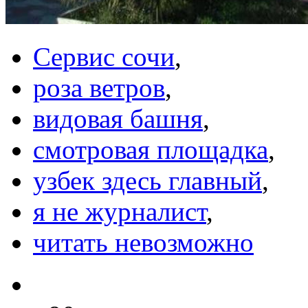
Сервис сочи
,
роза ветров
,
видовая башня
,
смотровая площадка
,
узбек здесь главный
,
я не журналист
,
читать невозможно