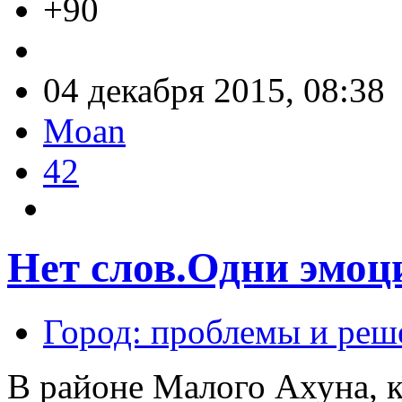
+90
04 декабря 2015, 08:38
Moan
42
Нет слов.Одни эмоц
Город: проблемы и реш
В районе Малого Ахуна, к