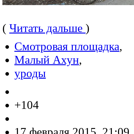
(
Читать дальше
)
Смотровая площадка
,
Малый Ахун
,
уроды
+104
17 февраля 2015, 21:09