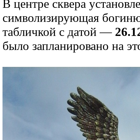
В центре сквера установле
символизирующая богиню
табличкой с датой —
26.1
было запланировано на эт