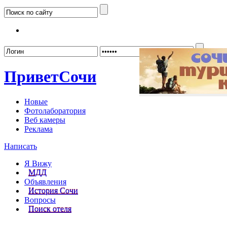
Забыл
Привет
Сочи
Новые
Фотолаборатория
Веб камеры
Реклама
Написать
Я Вижу
МДД
Объявления
История Сочи
Вопросы
Поиск отеля