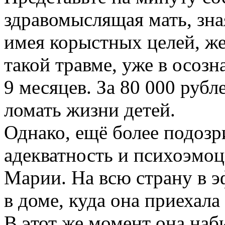
здравомыслящая мать, зна
имея корыстных целей, же
такой травме, уже в осозн
9 месяцев. За 80 000 рубл
ломать жизни детей.
Однако, ещё более подозр
адекватность и психоэмоц
Марии. На всю страну в эф
в доме, куда она приехал
В этот же момент она наб