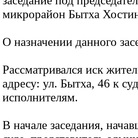
заседание под председате
микрорайон Бытха Хостин
О назначении данного за
Рассматривался иск жител
адресу: ул. Бытха, 46 к с
исполнителям.
В начале заседания, нача