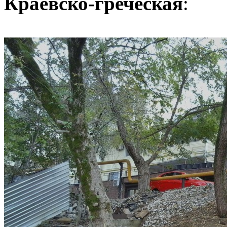
Краевско-греческая
: