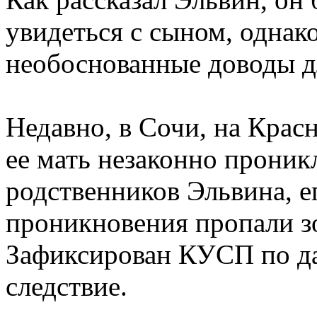
увидеться с сыном, однак
необоснованные доводы дл
Недавно, в Сочи, на Крас
ее мать незаконно проник
родственников Эльвина, е
проникновения пропали з
Зафиксирован КУСП по да
следствие.