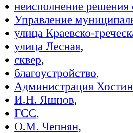
неисполнение решения 
Управление муниципаль
улица Краевско-греческ
улица Лесная
,
сквер
,
благоустройство
,
Администрация Хостин
И.Н. Яшнов
,
ГСС
,
О.М. Чепнян
,