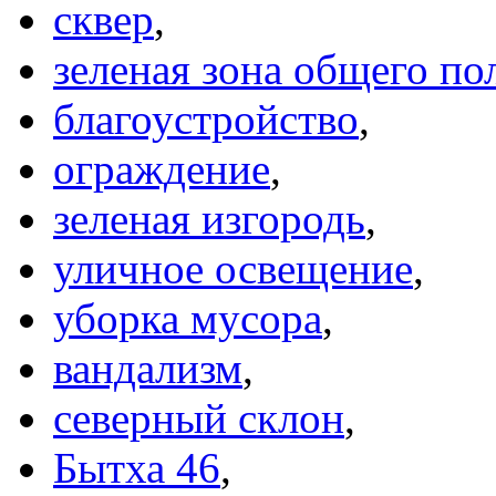
сквер
,
зеленая зона общего по
благоустройство
,
ограждение
,
зеленая изгородь
,
уличное освещение
,
уборка мусора
,
вандализм
,
северный склон
,
Бытха 46
,