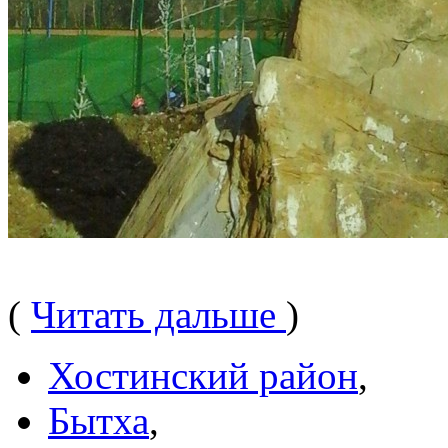
(
Читать дальше
)
Хостинский район
,
Бытха
,