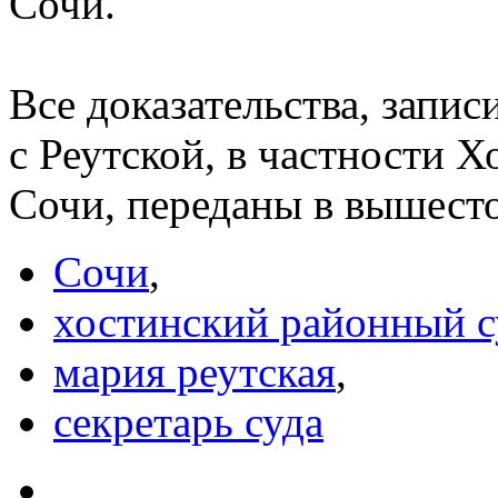
Сочи.
Все доказательства, запи
с Реутской, в частности Х
Сочи, переданы в вышест
Сочи
,
хостинский районный с
мария реутская
,
секретарь суда