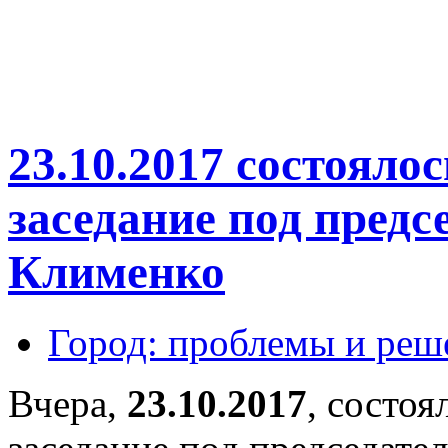
23.10.2017 состояло
заседание под предс
Клименко
Город: проблемы и реш
Вчера,
23.10.2017
, состоя