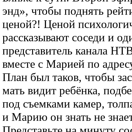
энд», чтобы поднять рейт
ценой?! Ценой психологич
рассказывают соседи и оди
представитель канала НТ
вместе с Марией по адресу
План был таков, чтобы зас
мать видит ребёнка, подбе
под съемками камер, толп
и Марию он знать не знает
Представьте на минуту со