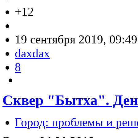
+12
19 сентября 2019, 09:49
daxdax
8
Сквер "Бытха". Ден
Город: проблемы и реш