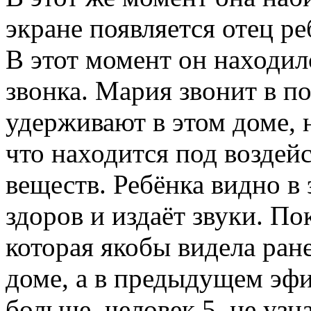
экране появляется отец ре
В этот момент он находилс
звонка. Мария звонит в по
удерживают в этом доме, н
что находится под воздей
веществ. Ребёнка видно в 
здоров и издаёт звуки. П
которая якобы видела ране
доме, а в предыдущем эф
больше, человек 5, не узн