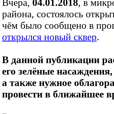
Вчера,
04.01.2018
, в мик
района, состоялось откры
чём было сообщено в про
открылся новый сквер
.
В данной публикации ра
его зелёные насаждения,
а также нужное облагора
провести в ближайшее в