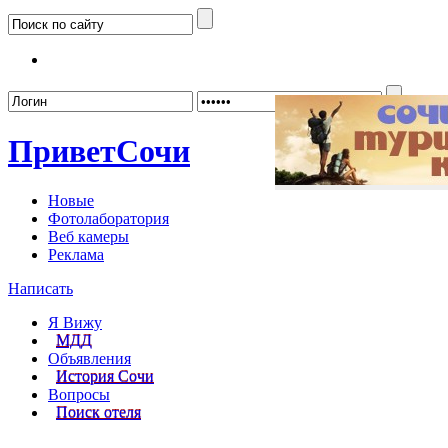
Забыл
Привет
Сочи
Новые
Фотолаборатория
Веб камеры
Реклама
Написать
Я Вижу
МДД
Объявления
История Сочи
Вопросы
Поиск отеля