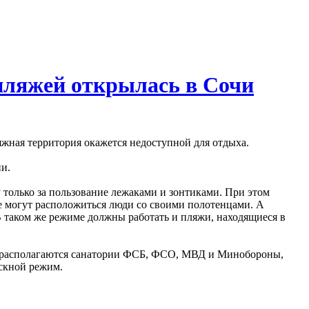
пляжей открылась в Сочи
ляжная территория окажется недоступной для отдыха.
ни.
 только за пользование лежаками и зонтиками. При этом
де могут расположиться люди со своими полотенцами. А
 таком же режиме должны работать и пляжи, находящиеся в
ых располагаются санатории ФСБ, ФСО, МВД и Минобороны,
ускной режим.