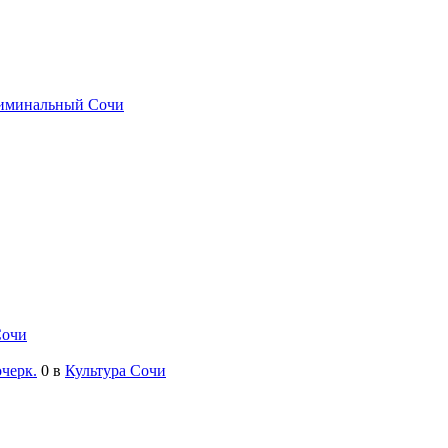
иминальный Сочи
Сочи
черк.
0
в
Культура Сочи