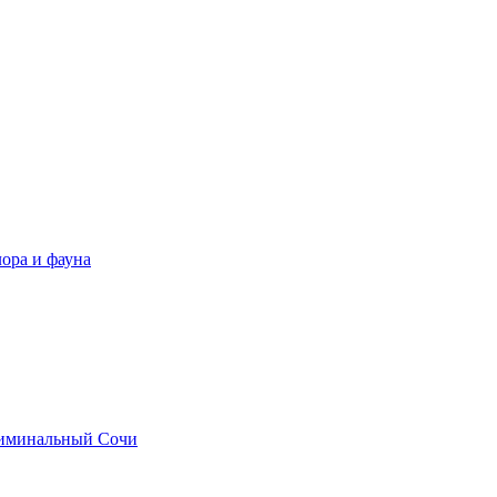
ора и фауна
иминальный Сочи