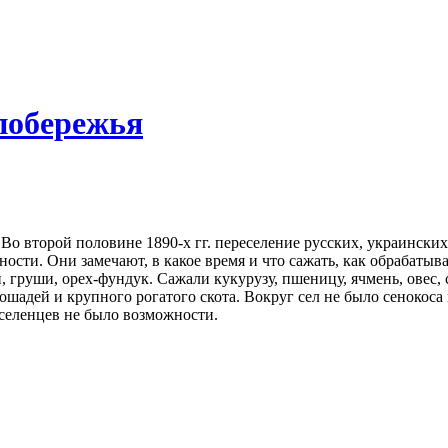
побережья
Во второй половине 1890-х гг. переселение русских, украинских
сти. Они замечают, в какое время и что сажать, как обрабатыват
, груши, орех-фундук. Сажали кукурузу, пшеницу, ячмень, овес,
ошадей и крупного рогатого скота. Вокруг сел не было сенокоса
селенцев не было возможности.