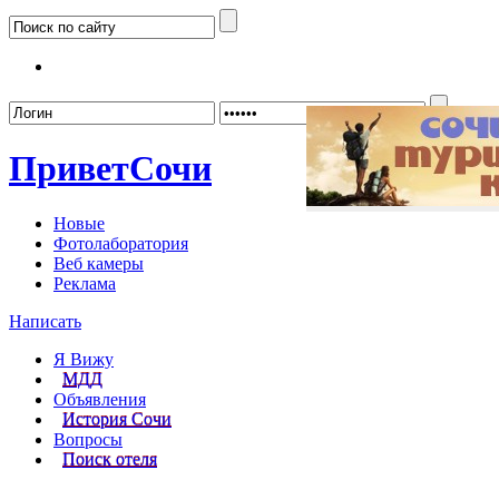
Забыл
Привет
Сочи
Новые
Фотолаборатория
Веб камеры
Реклама
Написать
Я Вижу
МДД
Объявления
История Сочи
Вопросы
Поиск отеля