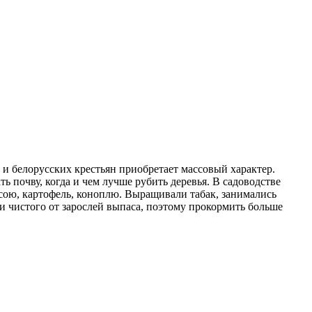
 и белорусских крестьян приобретает массовый характер.
ь почву, когда и чем лучше рубить деревья. В садоводстве
 сою, картофель, коноплю. Выращивали табак, занимались
 и чистого от зарослей выпаса, поэтому прокормить больше