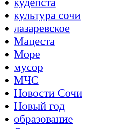
кудепста
культура сочи
лазаревское
Мацеста
Море
мусор
МЧС
Новости Сочи
Новый год
образование