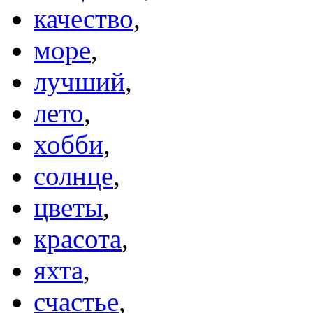
качество
,
море
,
лучший
,
лето
,
хобби
,
солнце
,
цветы
,
красота
,
яхта
,
счастье
,