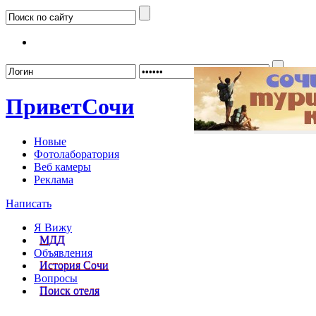
Забыл
Привет
Сочи
Новые
Фотолаборатория
Веб камеры
Реклама
Написать
Я Вижу
МДД
Объявления
История Сочи
Вопросы
Поиск отеля