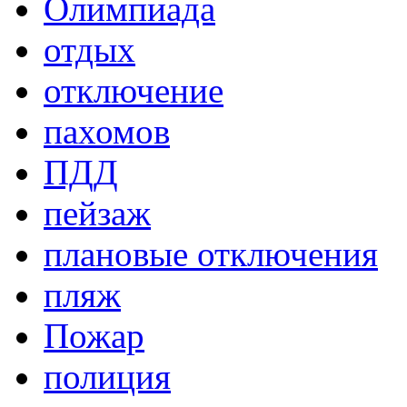
Олимпиада
отдых
отключение
пахомов
ПДД
пейзаж
плановые отключения
пляж
Пожар
полиция