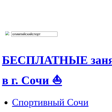
БЕСПЛАТНЫЕ занят
в г. Сочи ⛵
Спортивный Сочи