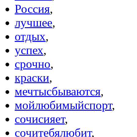
Россия
,
лучшее
,
отдых
,
успех
,
срочно
,
краски
,
мечтысбываются
,
мойлюбимыйспорт
,
сочисияет
,
сочитебялюбит
,