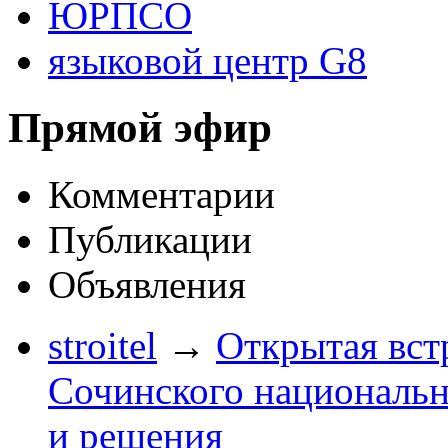
ЮРПСО
языковой центр G8
Прямой эфир
Комментарии
Публикации
Объявления
stroitel
→
Открытая вст
Сочинского национальн
и решения