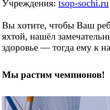
Учреждения:
tsop-sochi.ru
Вы хотите, чтобы Ваш реб
яхтой, нашёл замечательн
здоровье — тогда ему к н
Мы растим чемпионов!