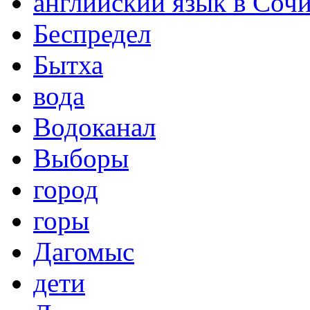
английский язык в Соч
Беспредел
Бытха
вода
Водоканал
Выборы
город
горы
Дагомыс
дети