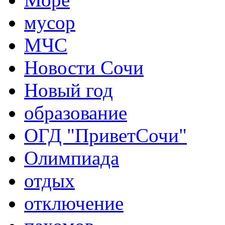
мусор
МЧС
Новости Сочи
Новый год
образование
ОГД "ПриветСочи"
Олимпиада
отдых
отключение