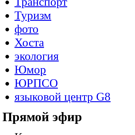
Транспорт
Туризм
фото
Хоста
экология
Юмор
ЮРПСО
языковой центр G8
Прямой эфир