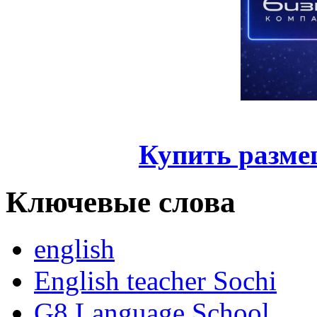
Купить разме
Ключевые слова
english
English teacher Sochi
G8 Language School