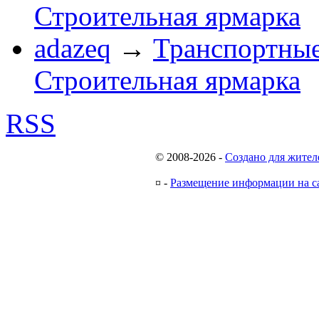
Строительная ярмарка
adazeq
→
Транспортные
Строительная ярмарка
RSS
© 2008-2026
-
Создано для жител
¤
-
Размещение информации на с