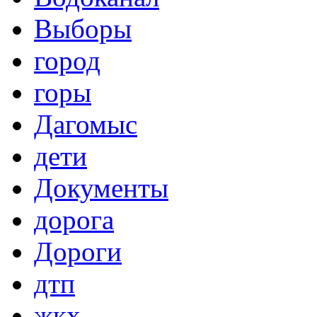
Выборы
город
горы
Дагомыс
дети
Документы
дорога
Дороги
дтп
жкх