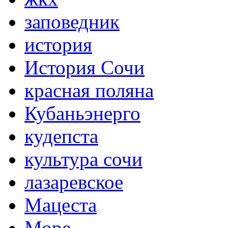
заповедник
история
История Сочи
красная поляна
Кубаньэнерго
кудепста
культура сочи
лазаревское
Мацеста
Море