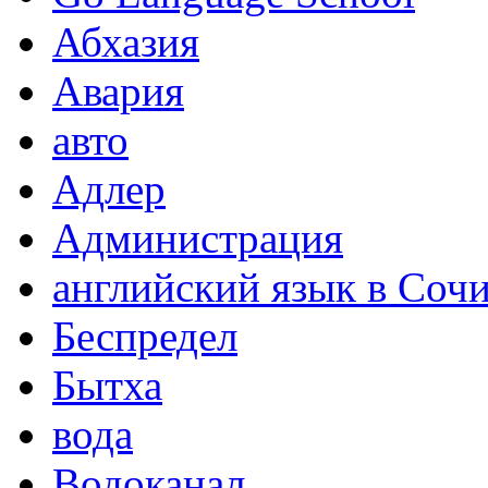
Абхазия
Авария
авто
Адлер
Администрация
английский язык в Соч
Беспредел
Бытха
вода
Водоканал