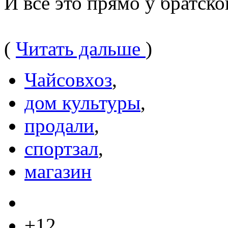
И все это прямо у братск
(
Читать дальше
)
Чайсовхоз
,
дом культуры
,
продали
,
спортзал
,
магазин
+12