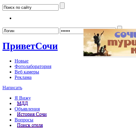
Забыл
Привет
Сочи
Новые
Фотолаборатория
Веб камеры
Реклама
Написать
Я Вижу
МДД
Объявления
История Сочи
Вопросы
Поиск отеля