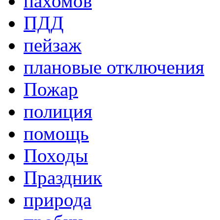
пахомов
ПДД
пейзаж
плановые отключения
Пожар
полиция
помощь
Походы
Праздник
природа