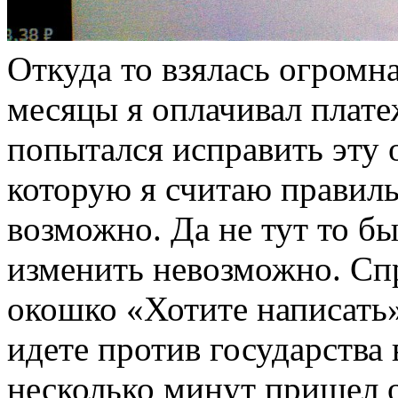
Откуда то взялась огромн
месяцы я оплачивал плате
попытался исправить эту 
которую я считаю правиль
возможно. Да не тут то б
изменить невозможно. Спр
окошко «Хотите написать»
идете против государства 
несколько минут пришел о