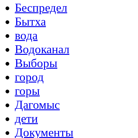
Беспредел
Бытха
вода
Водоканал
Выборы
город
горы
Дагомыс
дети
Документы