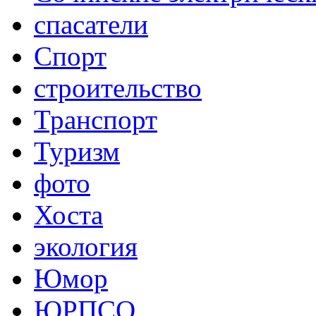
спасатели
Спорт
строительство
Транспорт
Туризм
фото
Хоста
экология
Юмор
ЮРПСО