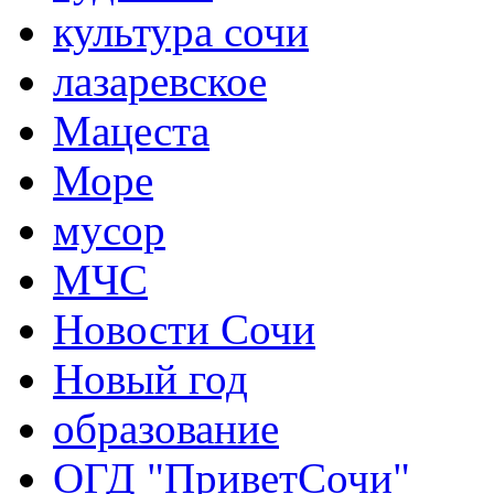
культура сочи
лазаревское
Мацеста
Море
мусор
МЧС
Новости Сочи
Новый год
образование
ОГД "ПриветСочи"