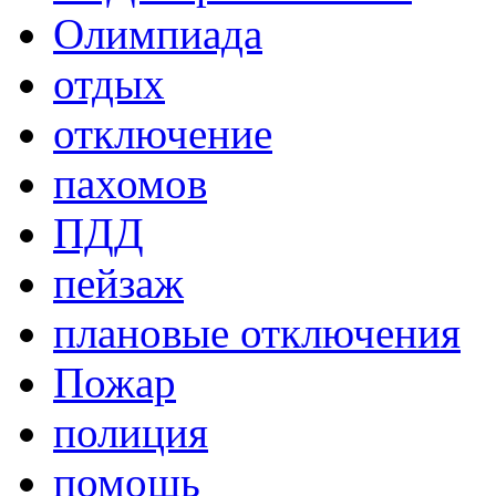
Олимпиада
отдых
отключение
пахомов
ПДД
пейзаж
плановые отключения
Пожар
полиция
помощь