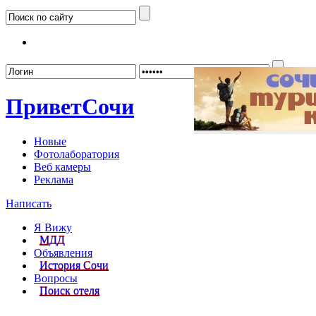
Забыл
Привет
Сочи
Новые
Фотолаборатория
Веб камеры
Реклама
Написать
Я Вижу
МДД
Объявления
История Сочи
Вопросы
Поиск отеля