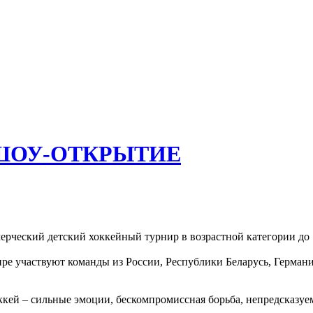
 ШОУ-ОТКРЫТИЕ
ческий детский хоккейный турнир в возрастной категории до 1
нире участвуют команды из России, Республики Беларусь, Герман
ккей – сильные эмоции, бескомпромиссная борьба, непредсказуем