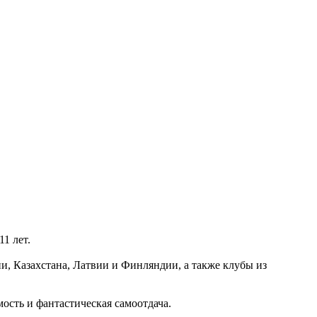
1 лет.
ии, Казахстана, Латвии и Финляндии, а также клубы из
ость и фантастическая самоотдача.