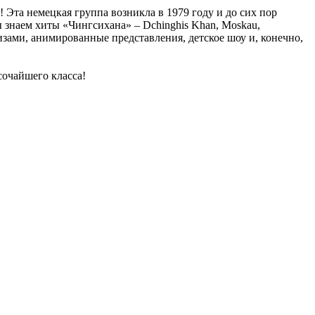
Эта немецкая группа возникла в 1979 году и до сих пор
 знаем хиты «Чингсихана» – Dchinghis Khan, Moskau,
зами, анимированные представления, детское шоу и, конечно,
сочайшего класса!