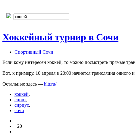
Хоккейный турнир в Сочи
Спортивный Сочи
Если кому интересен хоккей, то можно посмотреть прямые тр
Вот, к примеру, 10 апреля в 20:00 начнется трансляция одного 
Остальные здесь —
hltr.ru/
хоккей
,
спорт
,
сириус
,
сочи
+20