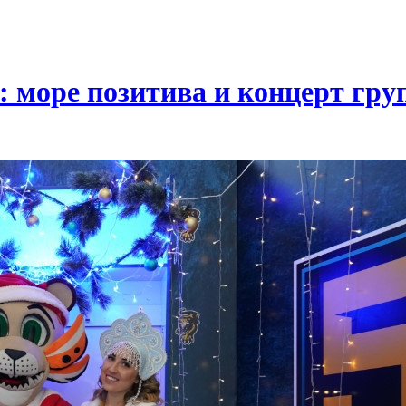
: море позитива и концерт гр