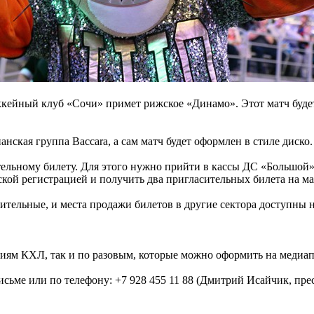
хоккейный клуб «Сочи» примет рижское «Динамо». Этот матч буд
анская группа Baccara, а сам матч будет оформлен в стиле диско.
ельному билету. Для этого нужно прийти в кассы ДС «Большой» с
нской регистрацией и получить два пригласительных билета на м
ительные, и места продажи билетов в другие сектора доступны 
иям КХЛ, так и по разовым, которые можно оформить на медиапо
исьме или по телефону: +7 928 455 11 88 (Дмитрий Исайчик, пре