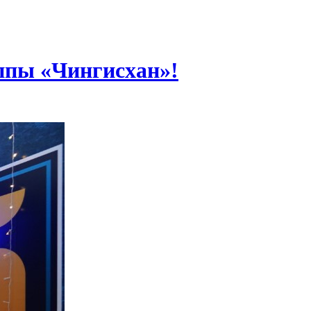
уппы «Чингисхан»!