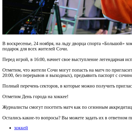
В воскресенье, 24 ноября, на льду дворца спорта «Большой» 
подарок для всех жителей Сочи.
Перед игрой, в 16:00, начнет свое выступление легендарная исп
Отметим, что жители Сочи могут попасть на матч по пригласит
20:00, без перерывов и выходных), предъявить паспорт с сочи
Полный перечень секторов, в которые можно получить приглас
Отметим День города на хоккее!
Журналисты смогут посетить матч как по сезонным аккредитац
Остались какие-то вопросы? Вы можете задать их в ответном п
хоккей