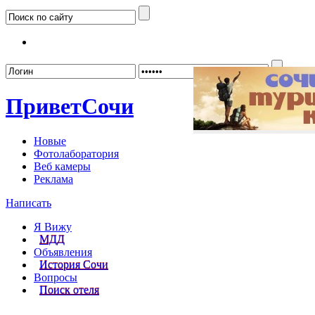
Забыл
Привет
Сочи
Новые
Фотолаборатория
Веб камеры
Реклама
Написать
Я Вижу
МДД
Объявления
История Сочи
Вопросы
Поиск отеля