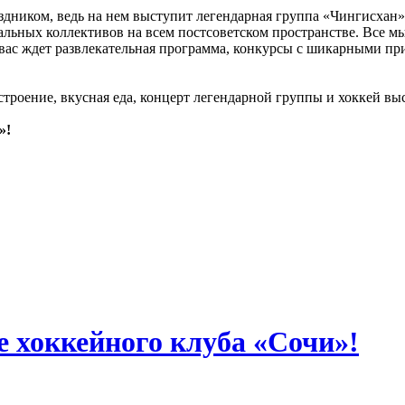
ником, ведь на нем выступит легендарная группа «Чингисхан»! 
льных коллективов на всем постсоветском пространстве. Все мы
вас ждет развлекательная программа, конкурсы с шикарными при
троение, вкусная еда, концерт легендарной группы и хоккей вы
»!
е хоккейного клуба «Сочи»!