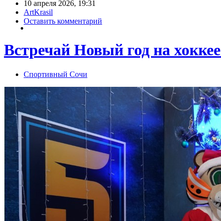
10 апреля 2026, 19:31
ArtKrasil
Оставить комментарий
Встречай Новый год на хоккее
Спортивный Сочи