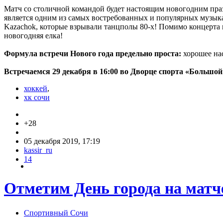
Матч со столичной командой будет настоящим новогодним празд
является одним из самых востребованных и популярных музыка
Kazachok, которые взрывали танцполы 80-х! Помимо концерта 
новогодняя елка!
Формула встречи Нового года предельно проста:
хорошее нас
Встречаемся 29 декабря в 16:00 во Дворце спорта «Большой
хоккей
,
хк сочи
+28
05 декабря 2019, 17:19
kassir_ru
14
Отметим День города на матч
Спортивный Сочи