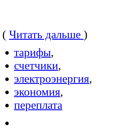
(
Читать дальше
)
тарифы
,
счетчики
,
электроэнергия
,
экономия
,
переплата