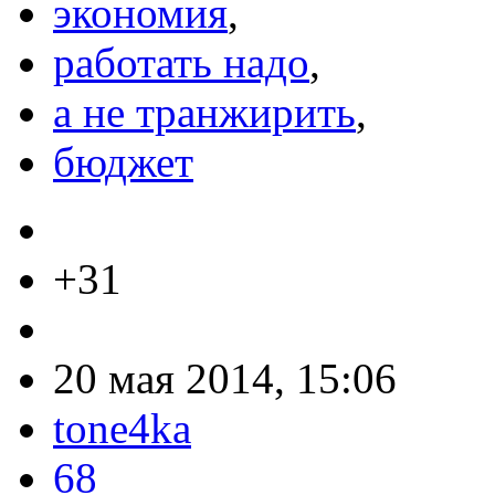
экономия
,
работать надо
,
а не транжирить
,
бюджет
+31
20 мая 2014, 15:06
tone4ka
68