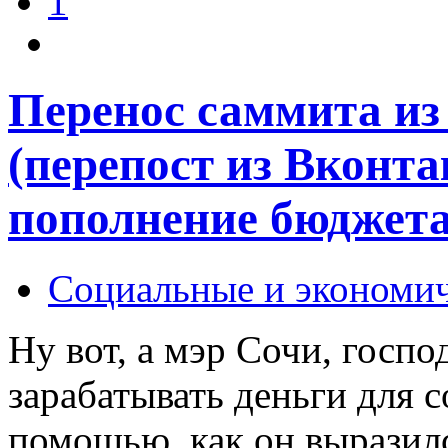
1
Перенос саммита из
(перепост из Вконта
пополнение бюджета
Социальные и экономи
Ну вот, а мэр Сочи, госп
зарабатывать деньги для 
помощью, как он выразилс