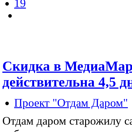
19
Скидка в МедиаМарк
действительна 4,5 д
Проект "Отдам Даром"
Отдам даром старожилу с