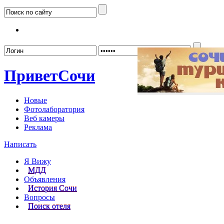
Забыл
Привет
Сочи
Новые
Фотолаборатория
Веб камеры
Реклама
Написать
Я Вижу
МДД
Объявления
История Сочи
Вопросы
Поиск отеля