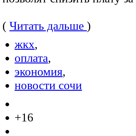
(
Читать дальше
)
жкх
,
оплата
,
экономия
,
новости сочи
+16