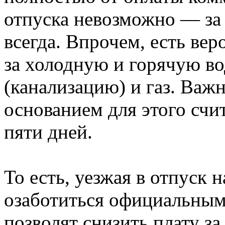
отпуска невозможно — за 
всегда. Впрочем, есть вер
за холодную и горячую во
(канализацию) и газ. Важ
основанием для этого счит
пяти дней.
То есть, уезжая в отпуск 
озаботиться официальным
позволят снизить плату за