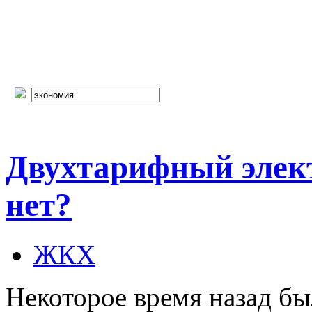
Двухтарифный элект
нет?
ЖКХ
Некоторое время назад б