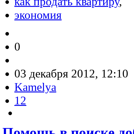
как продать квартиру
,
экономия
0
03 декабря 2012, 12:10
Kamelya
12
Помощь в поиске д