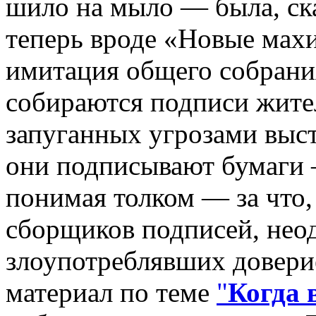
шило на мыло — была, ск
теперь вроде «Новые мах
имитация общего собрания
собираются подписи жите
запуганных угрозами выст
они подписывают бумаги —
понимая толком — за что,
сборщиков подписей, нео
злоупотреблявших довери
материал по теме
"
Когда 