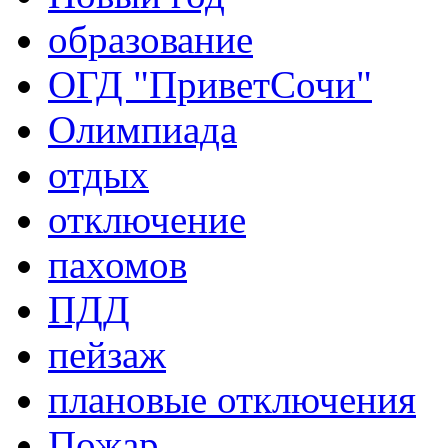
образование
ОГД "ПриветСочи"
Олимпиада
отдых
отключение
пахомов
ПДД
пейзаж
плановые отключения
Пожар