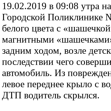
19.02.2019 в 09:08 утра н
Городской Поликлинике №
белого цвета с «шашечкой
магнитными «шашечками» 
задним ходом, возле детс
последствии чего соверши
автомобиль. Из поврежде
левое переднее крыло с в
ДТП водитель скрылся.