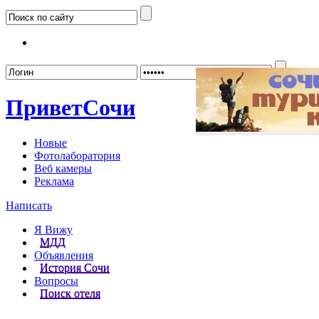
Забыл
Привет
Сочи
Новые
Фотолаборатория
Веб камеры
Реклама
Написать
Я Вижу
МДД
Объявления
История Сочи
Вопросы
Поиск отеля