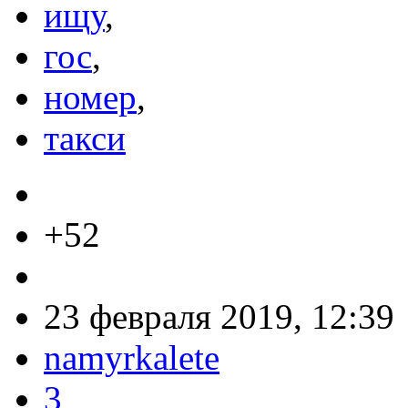
ищу
,
гос
,
номер
,
такси
+52
23 февраля 2019, 12:39
namyrkalete
3