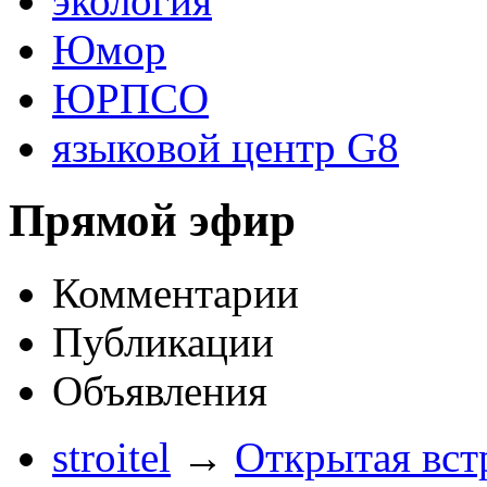
экология
Юмор
ЮРПСО
языковой центр G8
Прямой эфир
Комментарии
Публикации
Объявления
stroitel
→
Открытая вст