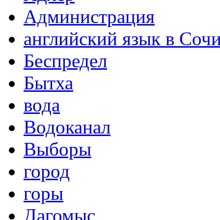
Администрация
английский язык в Соч
Беспредел
Бытха
вода
Водоканал
Выборы
город
горы
Дагомыс