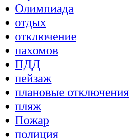
Олимпиада
отдых
отключение
пахомов
ПДД
пейзаж
плановые отключения
пляж
Пожар
полиция