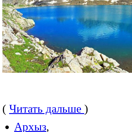
(
Читать дальше
)
Архыз
,