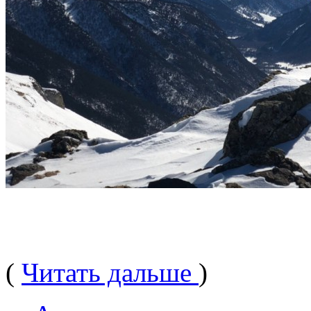
(
Читать дальше
)