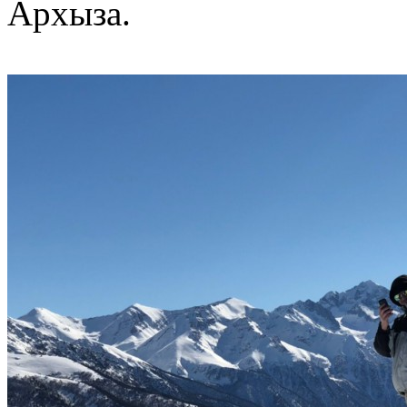
Архыза.