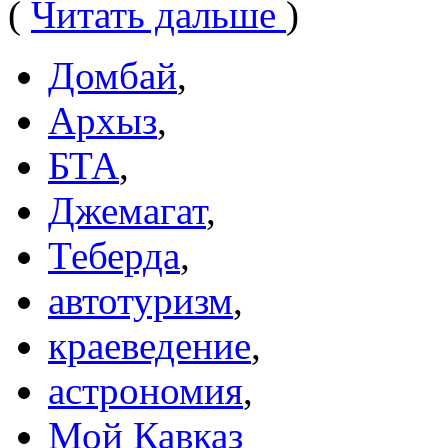
(
Читать дальше
)
Домбай
,
Архыз
,
БТА
,
Джемагат
,
Теберда
,
автотуризм
,
краеведение
,
астрономия
,
Мой Кавказ