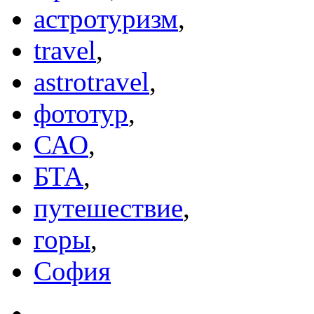
астротуризм
,
travel
,
astrotravel
,
фототур
,
САО
,
БТА
,
путешествие
,
горы
,
София