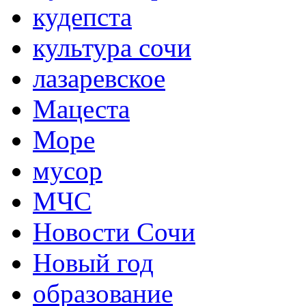
кудепста
культура сочи
лазаревское
Мацеста
Море
мусор
МЧС
Новости Сочи
Новый год
образование