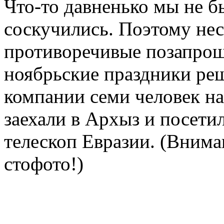
Что-то давненько мы не б
соскучились. Поэтому не
противоречивые позапро
ноябрьские праздники реш
компании семи человек на 
заехали в Архыз и посет
телескоп Евразии. (Внима
стофото!)