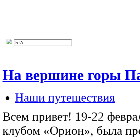
На вершине горы Па
Наши путешествия
Всем привет! 19-22 февра
клубом «Орион», была про