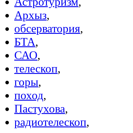
Астротуризм
,
Архыз
,
обсерватория
,
БТА
,
САО
,
телескоп
,
горы
,
поход
,
Пастухова
,
радиотелескоп
,