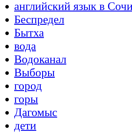
английский язык в Соч
Беспредел
Бытха
вода
Водоканал
Выборы
город
горы
Дагомыс
дети