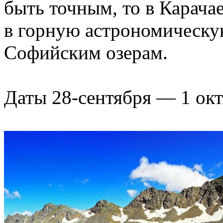
быть точным, то в Карача
в горную астрономическу
Софийским озерам.
Даты 28-сентября — 1 окт