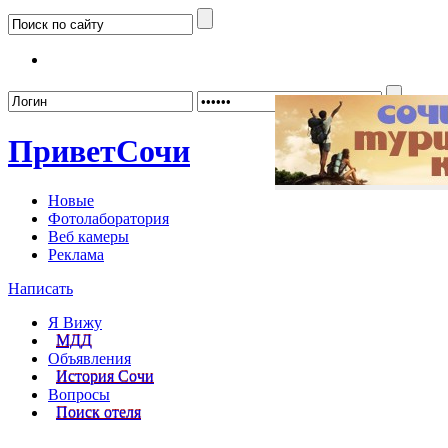
Забыл
Привет
Сочи
Новые
Фотолаборатория
Веб камеры
Реклама
Написать
Я Вижу
МДД
Объявления
История Сочи
Вопросы
Поиск отеля