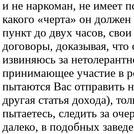
и не наркоман, не имеет 
какого «черта» он должен
пункт до двух часов, сво
договоры, доказывая, что 
извиняюсь за нетолерантн
принимающее участие в р
пытаются Вас отправить н
другая статья дохода), то
пытаетесь, следить за оче
далеко, в подобных завед