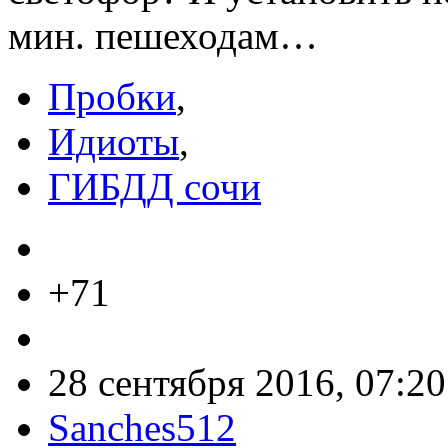
мин. пешеходам…
Пробки
,
Идиоты
,
ГИБДД сочи
+71
28 сентября 2016, 07:20
Sanches512