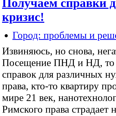
Получаем справки д
кризис!
Город: проблемы и реш
Извиняюсь, но снова, нег
Посещение ПНД и НД, то 
справок для различных ну
права, кто-то квартиру про
мире 21 век, нанотехнолог
Римского права страдает 