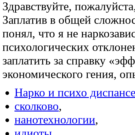
Здравствуйте, пожалуйста, 
Заплатив в общей сложнос
понял, что я не наркозави
психологических отклонен
заплатить за справку «эф
экономического гения, оп
Нарко и психо диспанс
сколково
,
нанотехнологии
,
идиоты