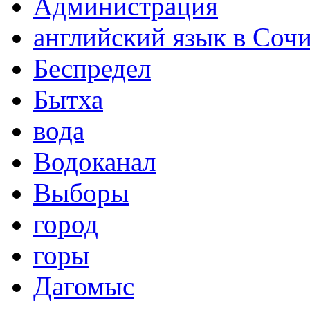
Администрация
английский язык в Соч
Беспредел
Бытха
вода
Водоканал
Выборы
город
горы
Дагомыс