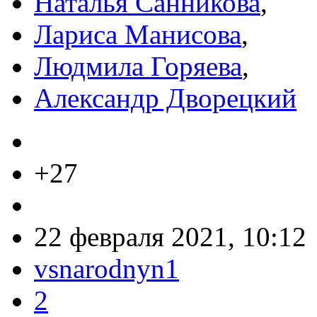
Наталья Санникова
,
Лариса Манисова
,
Людмила Горяева
,
Александр Дворецкий
+27
22 февраля 2021, 10:12
vsnarodnyn1
2