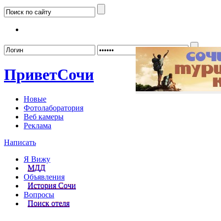
Забыл
Привет
Сочи
Новые
Фотолаборатория
Веб камеры
Реклама
Написать
Я Вижу
МДД
Объявления
История Сочи
Вопросы
Поиск отеля