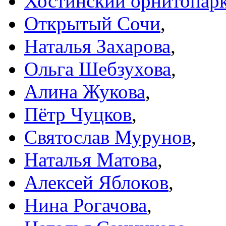
Хостинский орнитопар
Открытый Сочи
,
Наталья Захарова
,
Ольга Шебзухова
,
Алина Жукова
,
Пётр Чуцков
,
Святослав Мурунов
,
Наталья Матова
,
Алексей Яблоков
,
Нина Рогачова
,