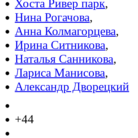
Хоста Ривер парк
,
Нина Рогачова
,
Анна Колмагорцева
,
Ирина Ситникова
,
Наталья Санникова
,
Лариса Манисова
,
Александр Дворецкий
+44