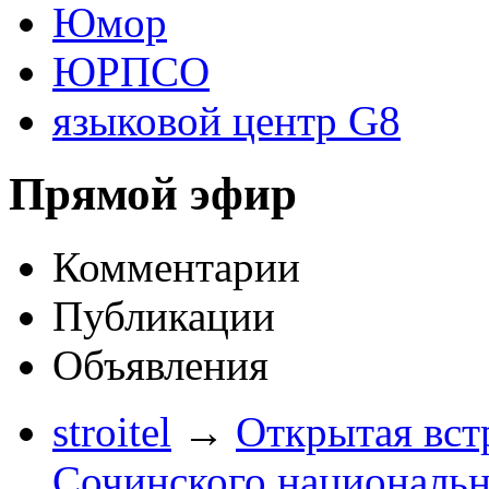
Юмор
ЮРПСО
языковой центр G8
Прямой эфир
Комментарии
Публикации
Объявления
stroitel
→
Открытая вст
Сочинского национальн