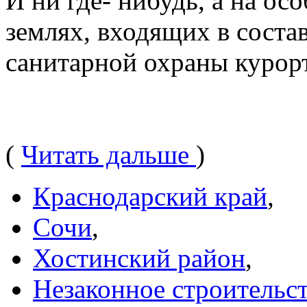
И ни где- нибудь, а на о
землях, входящих в соста
санитарной охраны курорт
(
Читать дальше
)
Краснодарский край
,
Сочи
,
Хостинский район
,
Незаконное строительс