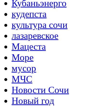
Кубаньэнерго
кудепста
культура сочи
лазаревское
Мацеста
Море
мусор
МЧС
Новости Сочи
Новый год