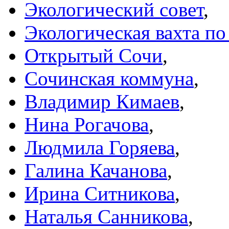
Экологический совет
,
Экологическая вахта по
Открытый Сочи
,
Сочинская коммуна
,
Владимир Кимаев
,
Нина Рогачова
,
Людмила Горяева
,
Галина Качанова
,
Ирина Ситникова
,
Наталья Санникова
,