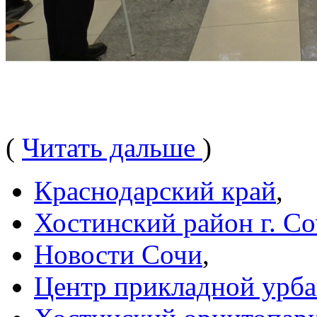
(
Читать дальше
)
Краснодарский край
,
Хостинский район г. С
Новости Сочи
,
Центр прикладной урб