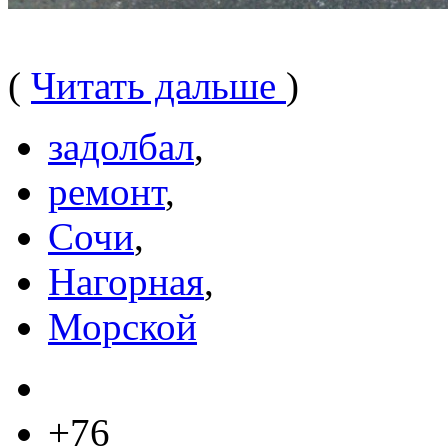
(
Читать дальше
)
задолбал
,
ремонт
,
Сочи
,
Нагорная
,
Морской
+76