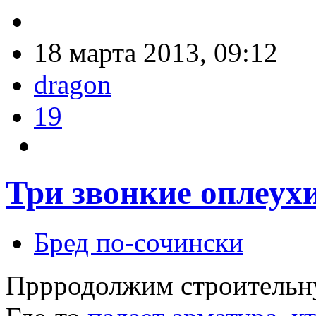
18 марта 2013, 09:12
dragon
19
Три звонкие оплеух
Бред по-cочински
Пррродолжим строительну