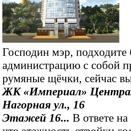
Господин мэр, подходите
администрацию с собой п
румяные щёчки, сейчас вы
ЖК «Империал» Централ
Нагорная ул., 16
Этажей 16...
В ответе на
что этажность стройки сос