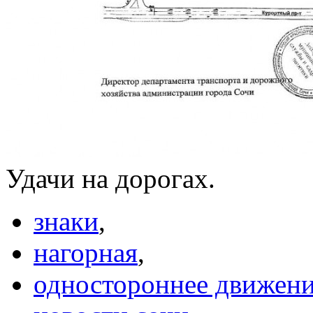
Удачи на дорогах.
знаки
,
нагорная
,
одностороннее движен