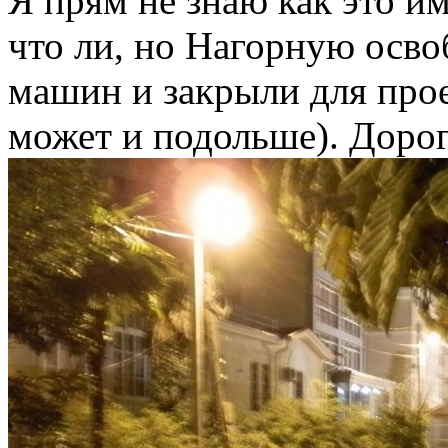
Я прям не знаю как это и
что ли, но Нагорную осв
машин и закрыли для прое
может и подольше). Дорог