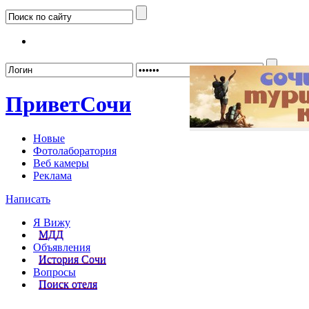
Забыл
Привет
Сочи
Новые
Фотолаборатория
Веб камеры
Реклама
Написать
Я Вижу
МДД
Объявления
История Сочи
Вопросы
Поиск отеля