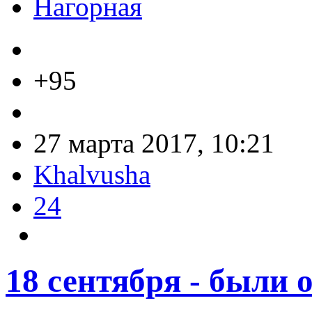
Нагорная
+95
27 марта 2017, 10:21
Khalvusha
24
18 сентября - были