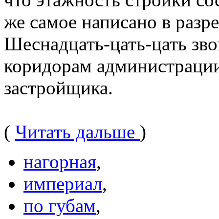
же самое написано в раз
Шеснадцать-цать-цать зво
коридорам администрации
застройщика.
(
Читать дальше
)
нагорная
,
империал
,
по губам
,