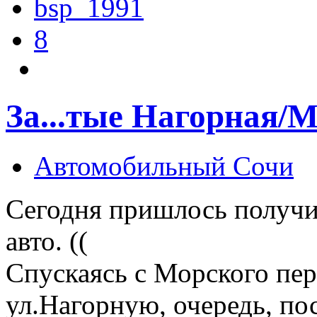
bsp_1991
8
За...тые Нагорная/
Автомобильный Сочи
Сегодня пришлось получ
авто. ((
Спускаясь с Морского пер
ул.Нагорную, очередь, по