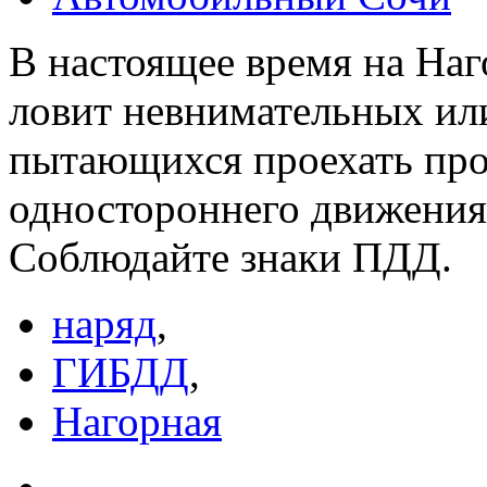
В настоящее время на На
ловит невнимательных или
пытающихся проехать про
одностороннего движения
Соблюдайте знаки ПДД.
наряд
,
ГИБДД
,
Нагорная