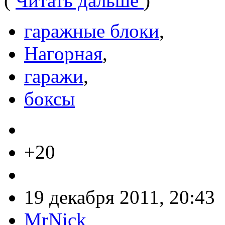
(
Читать дальше
)
гаражные блоки
,
Нагорная
,
гаражи
,
боксы
+20
19 декабря 2011, 20:43
MrNick