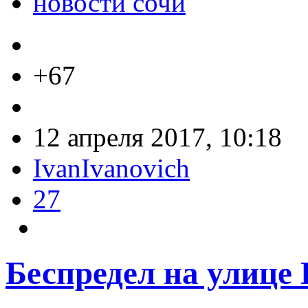
новости сочи
+67
12 апреля 2017, 10:18
IvanIvanovich
27
Беспредел на улице 