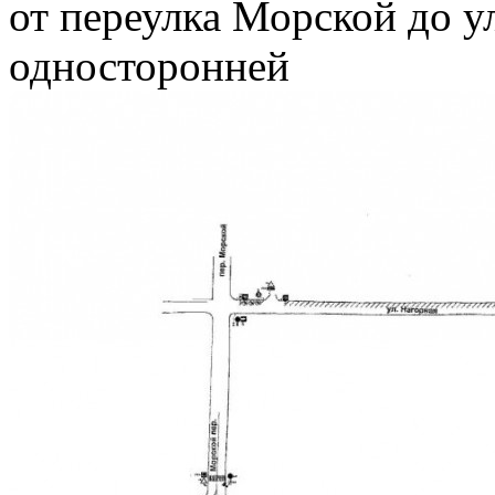
от переулка Морской до у
односторонней