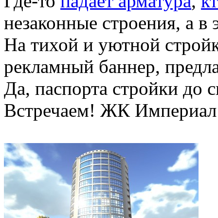
Где-то
падает арматура
,
к
незаконные строения, а в
На тихой и уютной стройк
рекламный баннер, пред
Да, паспорта стройки до с
Встречаем! ЖК Империал