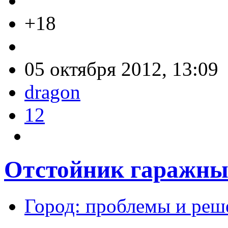
+18
05 октября 2012, 13:09
dragon
12
Отстойник гаражных
Город: проблемы и реш