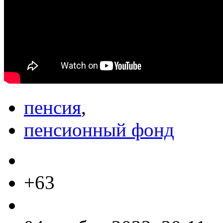
пенсия
,
пенсионный фонд
+63