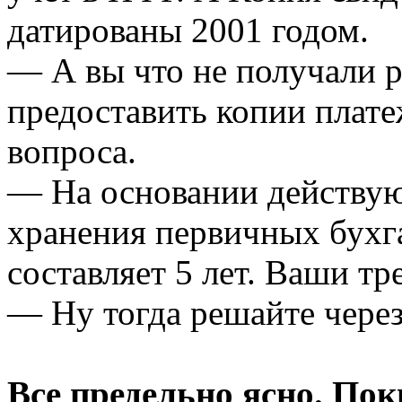
датированы 2001 годом.
— А вы что не получали 
предоставить копии плат
вопроса.
— На основании действую
хранения первичных бухг
составляет 5 лет. Ваши тр
— Ну тогда решайте через
Все предельно ясно. Пок