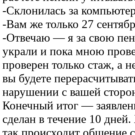
-Склонилась за компьюте
-Вам же только 27 сентяб
-Отвечаю — я за свою пен
украли и пока мною прове
проверен только стаж, а н
вы будете перерасчитыва
нарушении с вашей сторо
Конечный итог — заявлени
сделан в течение 10 дней
так происходит общение 