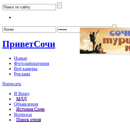
Забыл
Привет
Сочи
Новые
Фотолаборатория
Веб камеры
Реклама
Написать
Я Вижу
МДД
Объявления
История Сочи
Вопросы
Поиск отеля