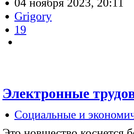
04 ноября 2023, 20:11
Grigory
19
Электронные трудо
Социальные и экономи
Это новшество коснется б