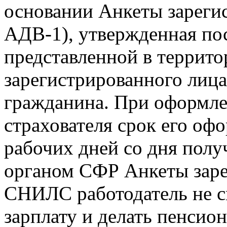
основании Анкеты зареги
АДВ-1), утвержденная по
представленной в террит
зарегистрированного лица
гражданина. При оформл
страхователя срок его оф
рабочих дней со дня пол
органом СФР Анкеты заре
СНИЛС работодатель не с
зарплату и делать пенсио