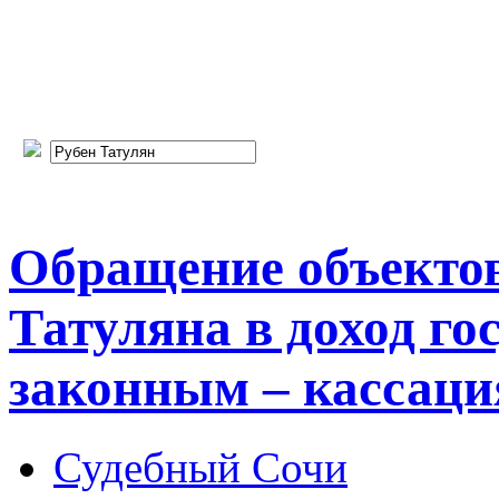
Обращение объекто
Татуляна в доход го
законным – кассаци
Судебный Сочи