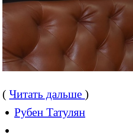
(
Читать дальше
)
Рубен Татулян