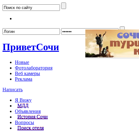
Забыл
Привет
Сочи
Новые
Фотолаборатория
Веб камеры
Реклама
Написать
Я Вижу
МДД
Объявления
История Сочи
Вопросы
Поиск отеля