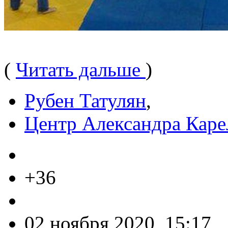
(
Читать дальше
)
Рубен Татулян
,
Центр Александра Каре
+36
02 ноября 2020, 15:17