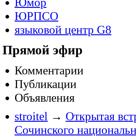
Юмор
ЮРПСО
языковой центр G8
Прямой эфир
Комментарии
Публикации
Объявления
stroitel
→
Открытая вст
Сочинского национальн