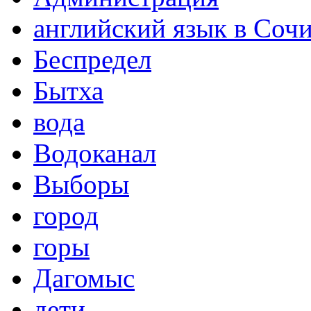
английский язык в Соч
Беспредел
Бытха
вода
Водоканал
Выборы
город
горы
Дагомыс
дети