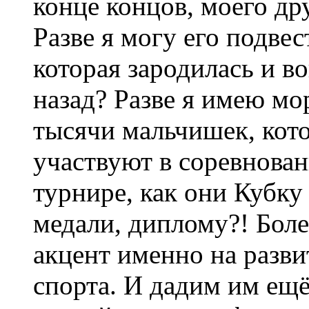
конце концов, моего д
Разве я могу его подве
которая зародилась и в
назад? Разве я имею мо
тысячи мальчишек, кот
участвуют в соревнован
турнире, как они Кубку
медали, диплому?! Боле
акцент именно на разв
спорта. И дадим им ещ