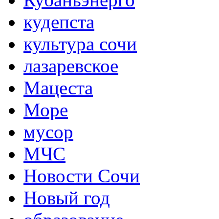
кудепста
культура сочи
лазаревское
Мацеста
Море
мусор
МЧС
Новости Сочи
Новый год