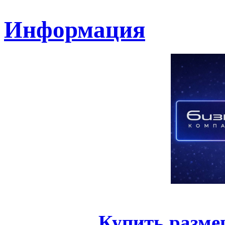
Информация
Купить разме