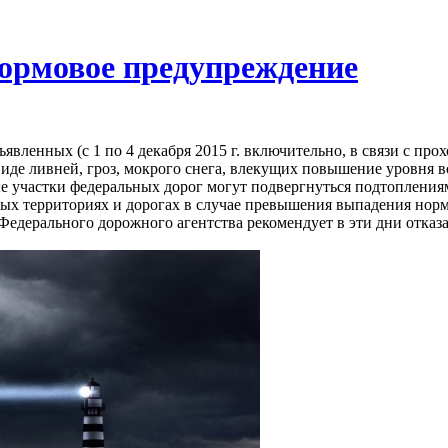
тормовое предупреждение
явленных (с 1 по 4 декабря 2015 г. включительно, в связи с п
иде ливней, гроз, мокрого снега, влекущих повышение уровня в
ые участки федеральных дорог могут подвергнуться подтопления
 территориях и дорогах в случае превышения выпадения норм
ерального дорожного агентства рекомендует в эти дни отказать