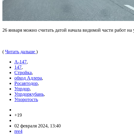
26 января можно считать датой начала видимой части работ на
(
Читать дальше
)
А-147
,
147
,
Стройка
,
обход Адлера
,
Росавтодор
,
Упрдор
,
Упрдоркубань
,
Упоротость
+19
02 февраля 2024, 13:40
ree4