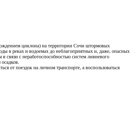
рохождением циклона) на территории Сочи штормовых
оды в реках и водоемах до неблагоприятных и, даже, опасных
м в связи с неработоспособностью систем ливневого
 осадков.
ся от поездок на личном транспорте, а воспользоваться