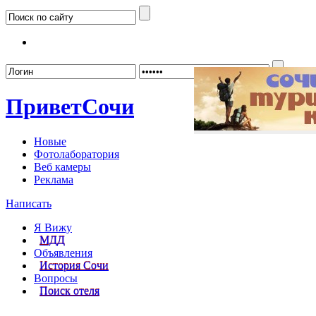
Забыл
Привет
Сочи
Новые
Фотолаборатория
Веб камеры
Реклама
Написать
Я Вижу
МДД
Объявления
История Сочи
Вопросы
Поиск отеля