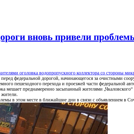
ороги вновь привели проблемы
ителями оголовка водопропускного коллектора со стороны мик
ра перед федеральной дорогой, начинающегося за очистными соо
емного пешеходного перехода и проезжей части федеральной авт
тока мешает преднамеренно засыпанный жителями „Чкаловского“ 
 жители.
блемы в этом месте в ближайшие дни в связи с объявлением в 