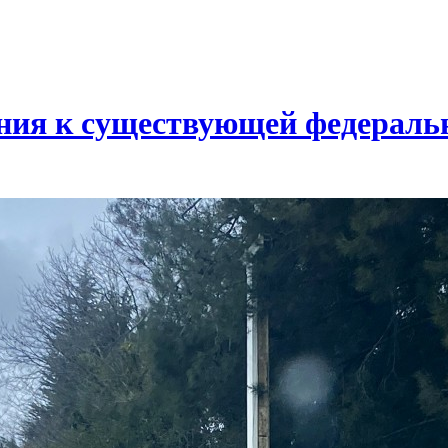
ния к существующей федеральн