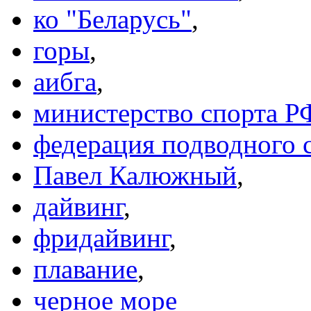
ко "Беларусь"
,
горы
,
аибга
,
министерство спорта Р
федерация подводного 
Павел Калюжный
,
дайвинг
,
фридайвинг
,
плавание
,
черное море