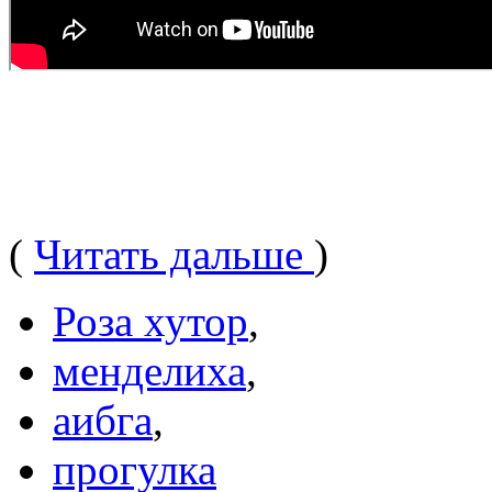
(
Читать дальше
)
Роза хутор
,
менделиха
,
аибга
,
прогулка