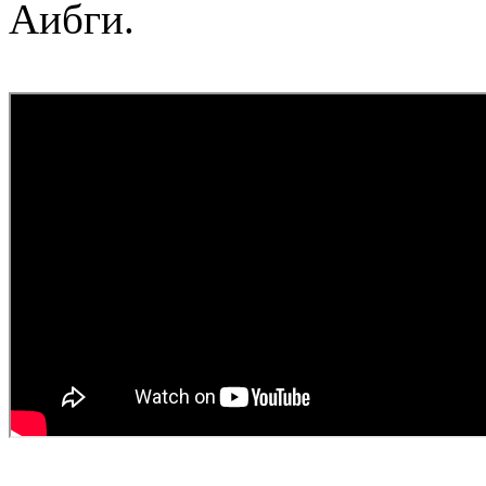
Аибги.