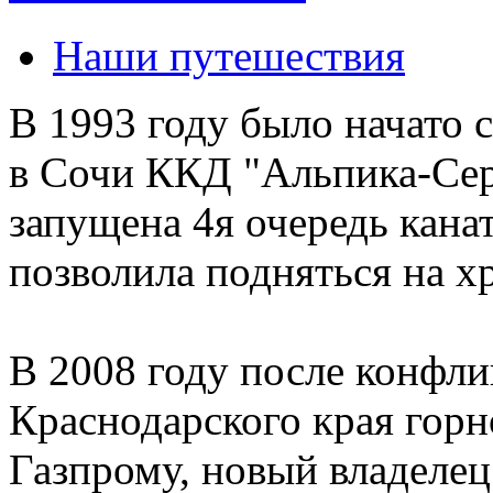
Наши путешествия
В 1993 году было начато 
в Сочи ККД "Альпика-Серв
запущена 4я очередь кана
позволила подняться на х
В 2008 году после конфл
Краснодарского края гор
Газпрому, новый владелец 