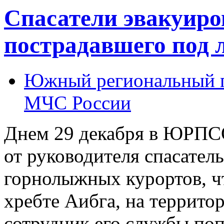
Спасатели эвакуиро
пострадавшего под
Южный региональный п
МЧС России
Днем 29 декабря в ЮРПС
от руководителя спасател
горнолыжных курортов, чт
хребте Аибга, на террито
сотрудник его службы по