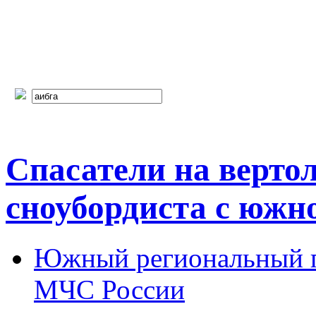
Спасатели на верто
сноубордиста с южн
Южный региональный п
МЧС России