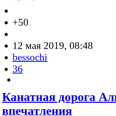
+50
12 мая 2019, 08:48
bessochi
36
Канатная дорога Ал
впечатления