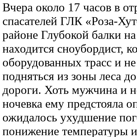
Вчера около 17 часов в о
спасателей ГЛК «Роза-Хут
районе Глубокой балки н
находится сноубордист, к
оборудованных трасс и не
подняться из зоны леса д
дороги. Хоть мужчина и н
ночевка ему предстояла о
ожидалось ухудшение пог
понижение температуры и 