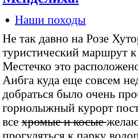
Наши походы
Не так давно на Розе Хут
туристический маршрут к
Местечко это расположен
Аибга куда еще совсем н
добраться было очень про
горнолыжный курорт пост
все
хромые и косые
желаю
прогуляться к парку водо