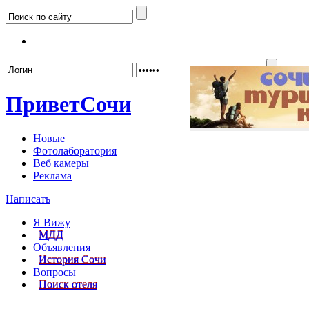
Забыл
Привет
Сочи
Новые
Фотолаборатория
Веб камеры
Реклама
Написать
Я Вижу
МДД
Объявления
История Сочи
Вопросы
Поиск отеля