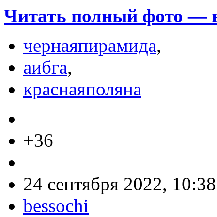
Читать полный фото — ви
чернаяпирамида
,
аибга
,
краснаяполяна
+36
24 сентября 2022, 10:38
bessochi