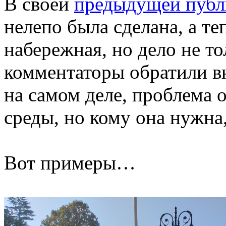
В своей
предыдущей публ
нелепо была сделана, а те
набережная, но дело не т
комментаторы обратили в
на самом деле, проблема
среды, но кому она нужна,
Вот примеры…