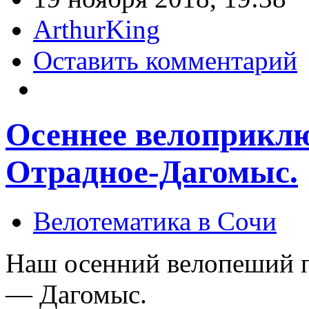
ArthurKing
Оставить комментарий
Осеннее велоприклю
Отрадное-Дагомыс.
Велотематика в Сочи
Наш осенний велопеший 
— Дагомыс.