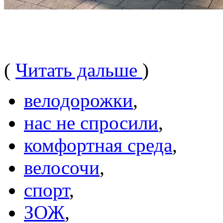
(
Читать дальше
)
велодорожки
,
нас не спросили
,
комфортная среда
,
велосочи
,
спорт
,
ЗОЖ
,