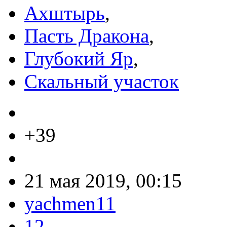
Ахштырь
,
Пасть Дракона
,
Глубокий Яр
,
Скальный участок
+39
21 мая 2019, 00:15
yachmen11
12