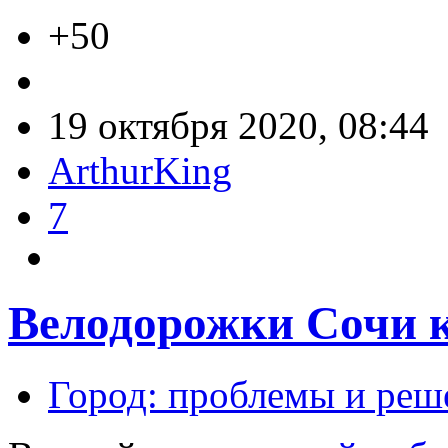
+50
19 октября 2020, 08:44
ArthurKing
7
Велодорожки Сочи к
Город: проблемы и реш