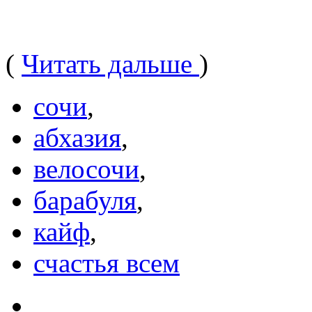
(
Читать дальше
)
сочи
,
абхазия
,
велосочи
,
барабуля
,
кайф
,
счастья всем