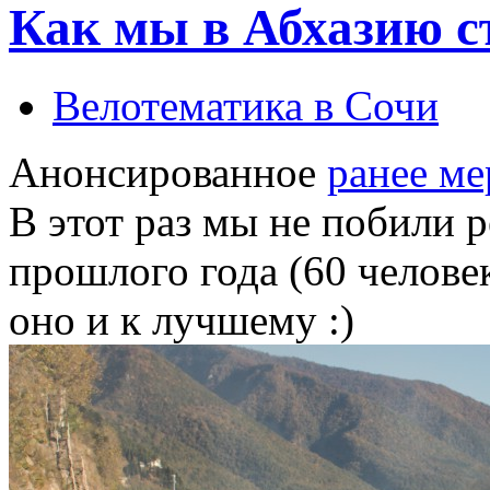
Как мы в Абхазию с
Велотематика в Сочи
Анонсированное
ранее м
В этот раз мы не побили 
прошлого года (60 человек
оно и к лучшему :)