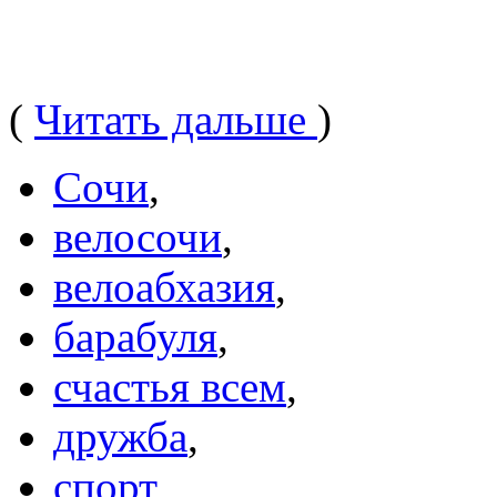
(
Читать дальше
)
Сочи
,
велосочи
,
велоабхазия
,
барабуля
,
счастья всем
,
дружба
,
спорт
,