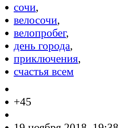
сочи
,
велосочи
,
велопробег
,
день города
,
приключения
,
счастья всем
+45
19 ноября 2018, 19:38