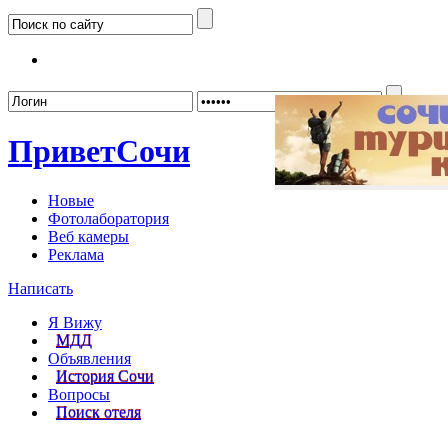
Забыл
Привет
Сочи
Новые
Фотолаборатория
Веб камеры
Реклама
Написать
Я Вижу
МДД
Объявления
История Сочи
Вопросы
Поиск отеля