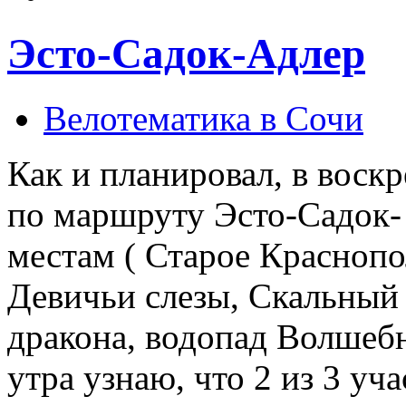
Эсто-Садок-Адлер
Велотематика в Сочи
Как и планировал, в воск
по маршруту Эсто-Садок- 
местам ( Старое Краснопо
Девичьи слезы, Скальный 
дракона, водопад Волшеб
утра узнаю, что 2 из 3 уч