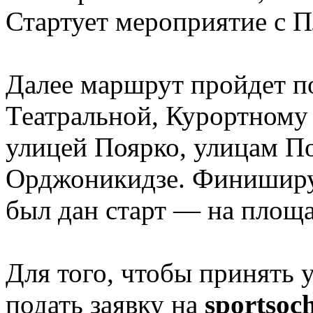
Стартует мероприятие с 
Далее маршрут пройдет п
Театральной, Курортному 
улицей Поярко, улицам По
Орджоникидзе. Финиширую
был дан старт — на площа
Для того, чтобы принять 
подать заявку на
sportsoc