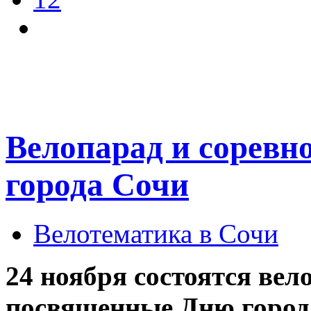
Велопарад и соревно
города Сочи
Велотематика в Сочи
24 ноября состоятся вел
посвященные Дню город