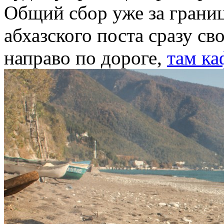
Общий сбор уже за грани
абхазского поста сразу св
направо по дороге,
там ка