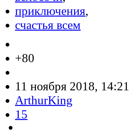
приключения
,
счастья всем
+80
11 ноября 2018, 14:21
ArthurKing
15