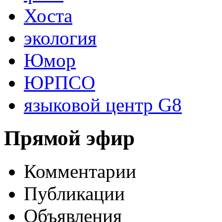
Хоста
экология
Юмор
ЮРПСО
языковой центр G8
Прямой эфир
Комментарии
Публикации
Объявления