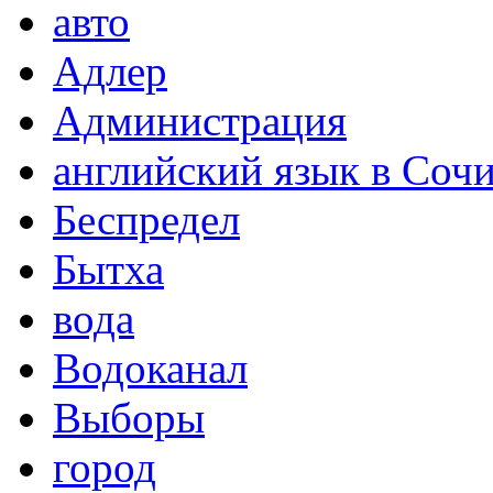
авто
Адлер
Администрация
английский язык в Соч
Беспредел
Бытха
вода
Водоканал
Выборы
город