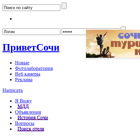
Забыл
Привет
Сочи
Новые
Фотолаборатория
Веб камеры
Реклама
Написать
Я Вижу
МДД
Объявления
История Сочи
Вопросы
Поиск отеля