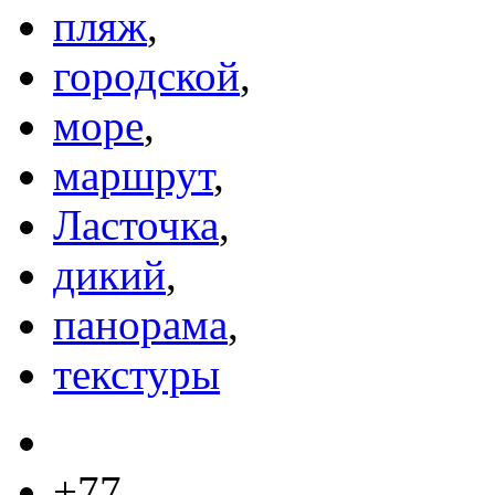
пляж
,
городской
,
море
,
маршрут
,
Ласточка
,
дикий
,
панорама
,
текстуры
+77