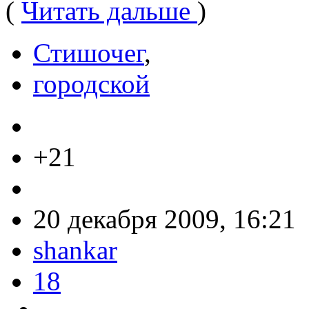
(
Читать дальше
)
Стишочег
,
городской
+21
20 декабря 2009, 16:21
shankar
18