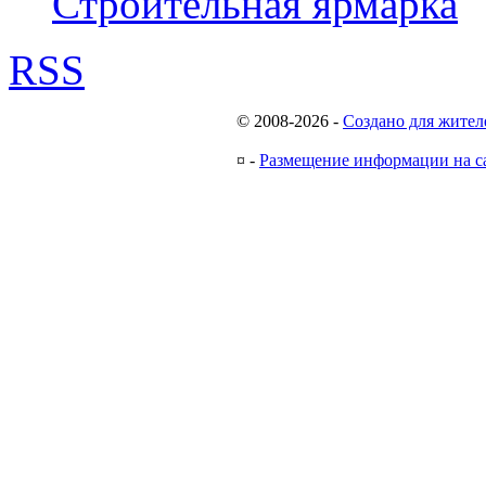
Строительная ярмарка
RSS
© 2008-2026
-
Создано для жител
¤
-
Размещение информации на с