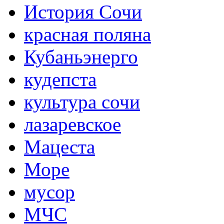
История Сочи
красная поляна
Кубаньэнерго
кудепста
культура сочи
лазаревское
Мацеста
Море
мусор
МЧС