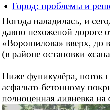
Город: проблемы и реш
Погода наладилась, и сег
давно нехоженой дороге 
«Ворошилова» вверх, до 
(в районе остановки «сан
Ниже фуникулёра, поток г
асфальто-бетонному покр
полноценная ливневка на 