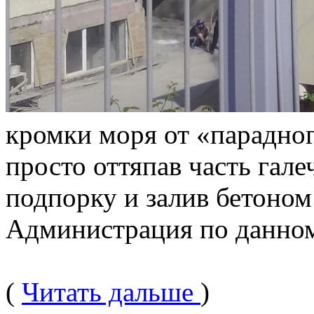
кромки моря от «парадног
просто оттяпав часть гале
подпорку и залив бетоном
Администрация по данном
(
Читать дальше
)