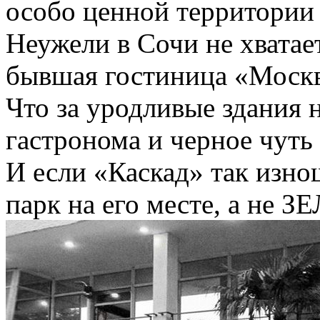
особо ценной территории 
Неужели в Сочи не хватае
бывшая гостиница «Моск
Что за уродливые здания 
гастронома и черное чуть
И если «Каскад» так изно
парк на его месте, а н