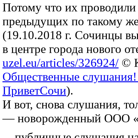
Потому что их проводили 
предыдущих по такому же
(19.10.2018 г. Сочинцы в
в центре города нового о
uzel.eu/articles/326924/
© К
Общественные слушания!!!
ПриветСочи
).
И вот, снова слушания, то
— новорожденный ООО «
публичные слушания на