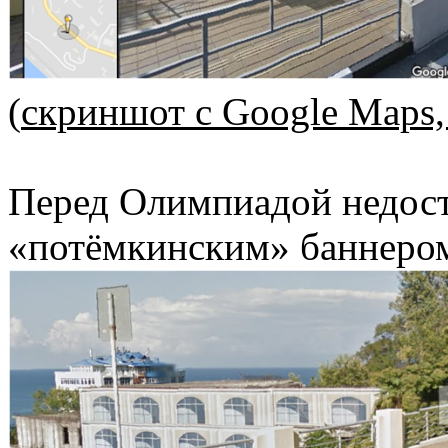
(
скриншот с Google Maps,
Перед Олимпиадой недос
«потёмкинским» баннеро