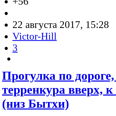
+56
22 августа 2017, 15:28
Victor-Hill
3
Прогулка по дороге,
терренкура вверх, 
(низ Бытхи)