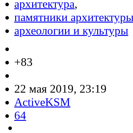
архитектура
,
памятники архитектур
археологии и культуры
+83
22 мая 2019, 23:19
ActiveKSM
64