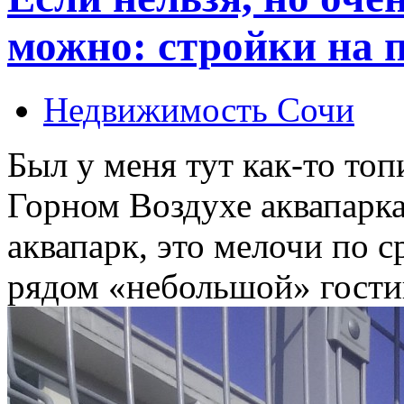
можно: стройки на 
Недвижимость Сочи
Был у меня тут как-то топ
Горном Воздухе аквапарк
аквапарк, это мелочи по 
рядом «небольшой» гостин