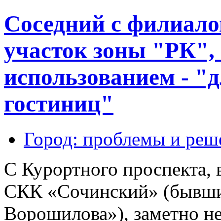
Соседний с филиал
участок зоны "РК",
использованием - "
гостиниц"
Город: проблемы и реш
С Курортного проспекта, 
СКК «Сочинский» (бывши
Ворошилова»), заметно н