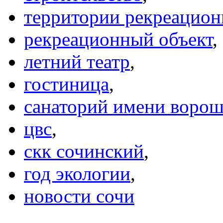
территории рекреацион
рекреационный объект
,
летний театр
,
гостиница
,
санаторий имени воро
цвс
,
скк сочинский
,
год экологии
,
новости сочи