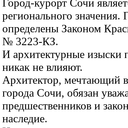
Город-курорт Сочи являе
регионального значения. 
определены Законом Красн
№ 3223-КЗ.
И архитектурные изыски п
никак не влияют.
Архитектор, мечтающий в
города Сочи, обязан уваж
предшественников и зако
наследие.