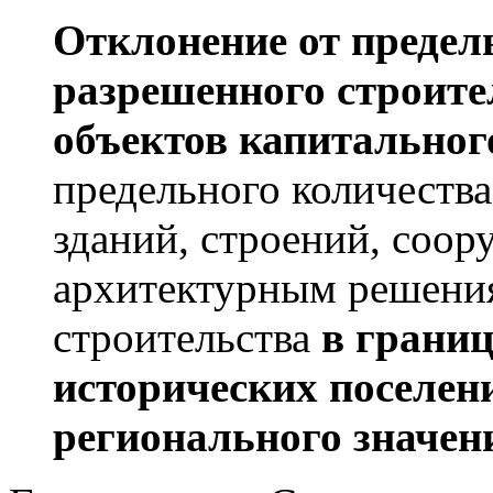
Отклонение от преде
разрешенного строите
объектов капитальног
предельного количества
зданий, строений, соор
архитектурным решения
строительства
в грани
исторических поселен
регионального значен