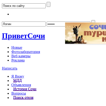
Забыл
Привет
Сочи
Новые
Фотолаборатория
Веб камеры
Реклама
Написать
Я Вижу
МДД
Объявления
История Сочи
Вопросы
Поиск отеля