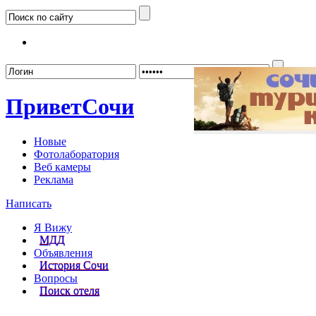
Забыл
Привет
Сочи
Новые
Фотолаборатория
Веб камеры
Реклама
Написать
Я Вижу
МДД
Объявления
История Сочи
Вопросы
Поиск отеля