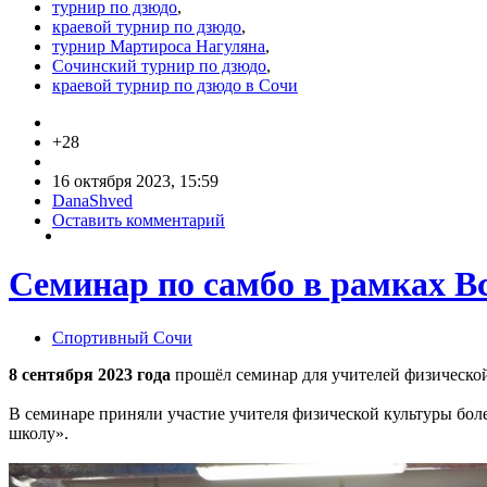
турнир по дзюдо
,
краевой турнир по дзюдо
,
турнир Мартироса Нагуляна
,
Сочинский турнир по дзюдо
,
краевой турнир по дзюдо в Сочи
+28
16 октября 2023, 15:59
DanaShved
Оставить комментарий
Семинар по самбо в рамках В
Спортивный Сочи
8 сентября 2023 года
прошёл семинар для учителей физическо
В семинаре приняли участие учителя физической культуры бол
школу».