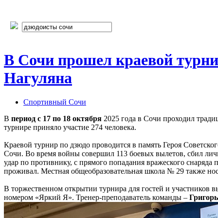
В Сочи прошел краевой турни
Нагуляна
Спортивный Сочи
В
период с 17 по 18 октября
2025 года в Сочи проходил трад
турнире приняло участие 274 человека.
Краевой турнир по дзюдо проводится в память Героя Советско
Сочи. Во время войны совершил 113 боевых вылетов, сбил лич
удар по противнику, с прямого попадания вражеского снаряда 
проживал. Местная общеобразовательная школа № 29 также нос
В торжественном открытии турнира для гостей и участников 
номером «Яркий Я». Тренер-преподаватель команды –
Григорь