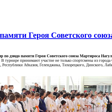
о памяти Героя Советского сою
нир по дзюдо памяти Героя Советского союза Мартироса Нагу
.
В турнире принимают участие не только спортсмены из города С
, Республики Абхазия, Геленджика, Тихорецкого, Динского, Лаб