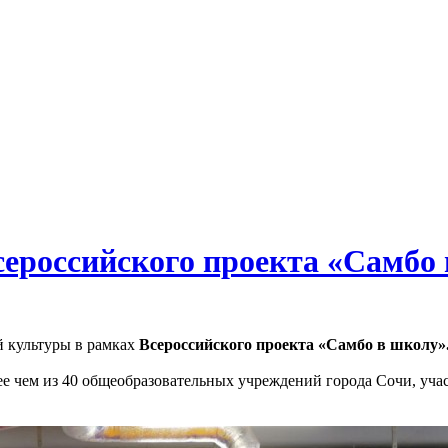
сероссийского проекта «Самбо
й культуры в рамках
Всероссийского проекта «Самбо в школу»
ее чем из 40 общеобразовательных учреждений города Сочи, уч