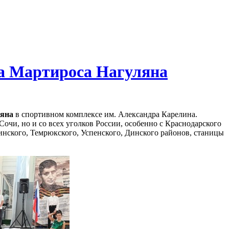
за Мартироса Нагуляна
ляна
в спортивном комплексе им. Александра Карелина.
очи, но и со всех уголков России, особенно с Краснодарского
инского, Темрюкского, Успенского, Динского районов, станицы