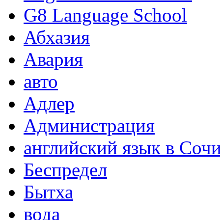
G8 Language School
Абхазия
Авария
авто
Адлер
Администрация
английский язык в Соч
Беспредел
Бытха
вода