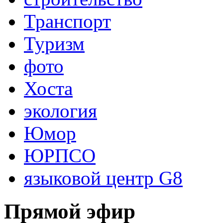
Транспорт
Туризм
фото
Хоста
экология
Юмор
ЮРПСО
языковой центр G8
Прямой эфир