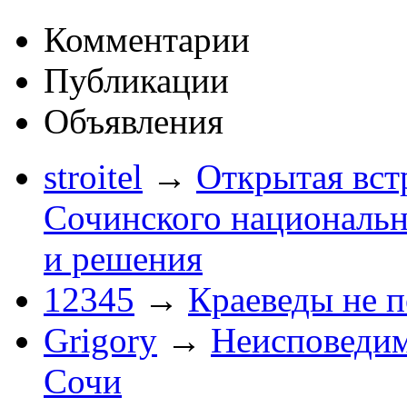
Комментарии
Публикации
Объявления
stroitel
→
Открытая вст
Сочинского национальн
и решения
12345
→
Краеведы не 
Grigory
→
Неисповеди
Сочи