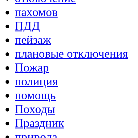
пахомов
ПДД
пейзаж
плановые отключения
Пожар
полиция
помощь
Походы
Праздник
природа