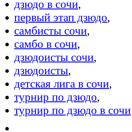
дзюдо в сочи
,
первый этап дзюдо
,
самбисты сочи
,
самбо в сочи
,
дзюдоисты сочи
,
дзюдоисты
,
детская лига в сочи
,
турнир по дзюдо
,
турнир по дзюдо в сочи