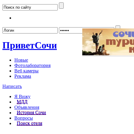
Забыл
Привет
Сочи
Новые
Фотолаборатория
Веб камеры
Реклама
Написать
Я Вижу
МДД
Объявления
История Сочи
Вопросы
Поиск отеля