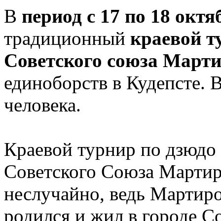
В
период с 17 по 18 октя
традиционный
краевой т
Советского союза Март
единоборств в Кудепсте. 
человека.
Краевой турнир по дзюдо 
Советского Союза Мартир
неслучайно, ведь Мартиро
родился и жил в городе С