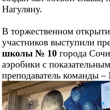
Нагуляну.
В торжественном открытии
участников выступили пр
школы № 10
города Сочи
аэробики с показательны
преподаватель команды –