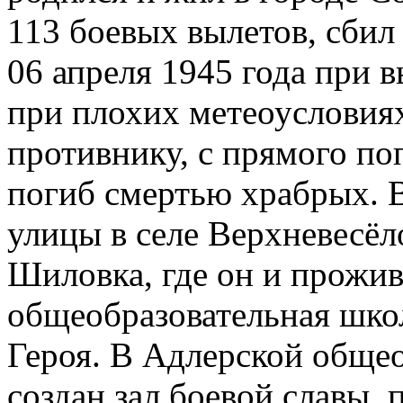
113 боевых вылетов, сбил
06 апреля 1945 года при 
при плохих метеоусловия
противнику, с прямого по
погиб смертью храбрых. В
улицы в селе Верхневесёл
Шиловка, где он и прожив
общеобразовательная шко
Героя. В Адлерской обще
создан зал боевой славы