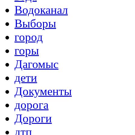
Водоканал
Выборы
город
горы
Дагомыс
дети
Документы
дорога
Дороги
дтп