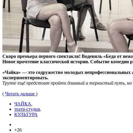
Скоро премьера первого спектакля! Водевиль «Беда от нежн
Новое прочтение классической истории. Событие комедии р
«Чайка» — это содружество молодых непрофессиональных ак
экспериментировать.
Труппе ещё предстоит пройти длинный и тернистый путь, но д
(
Читать дальше
)
ЧАЙКА
,
театр-студия
,
КУЛЬТУРА
+26