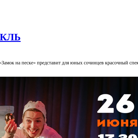
АКЛЬ
 «Замок на песке» представит для юных сочинцев красочный сп