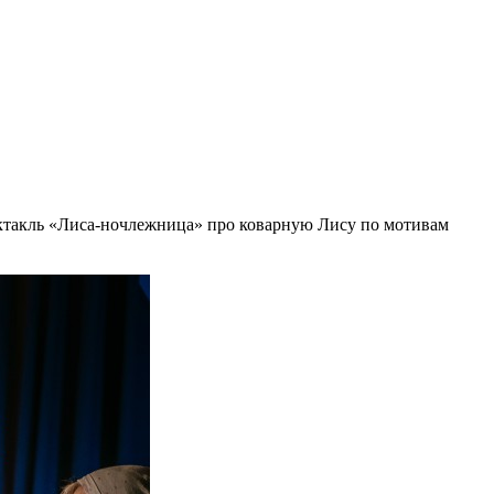
ектакль «Лиса-ночлежница» про коварную Лису по мотивам