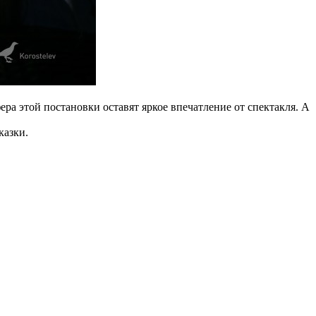
ра этой постановки оставят яркое впечатление от спектакля. А
казки.