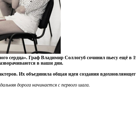
ого сердца». Граф Владимир Соллогуб сочинил пьесу ещё в 19
азворачиваются в наши дни.
теров. Их объединила общая идея создания вдохновляющего 
альняя дорога начинается с первого шага.