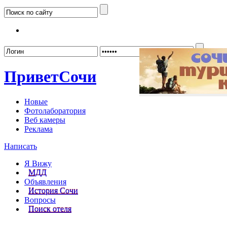
Забыл
Привет
Сочи
Новые
Фотолаборатория
Веб камеры
Реклама
Написать
Я Вижу
МДД
Объявления
История Сочи
Вопросы
Поиск отеля