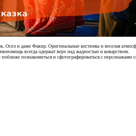
к, Осел и даже Факир. Оригинальные костюмы и веселая атмосфе
аимопомощь всегда одержат верх над жадностью и коварством.
и поближе познакомиться и сфотографироваться с персонажами с