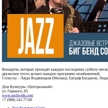
Концерты, которые проходят каждую последнюю субботу месяц
дружеское тепло делают каждую программу незабываемой.
Солисты – Лаура Водяницкая (Москва), Евграф Богданов, Люд
Дом Культуры «Центральный»
ул. Горького, 85
www.sochi-rdk.com
+7 (988) 141-77-69
Дом Культуры Сочи
,