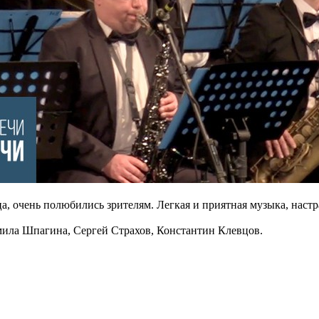
а, очень полюбились зрителям. Легкая и приятная музыка, нас
мила Шпагина, Сергей Страхов, Константин Клевцов.