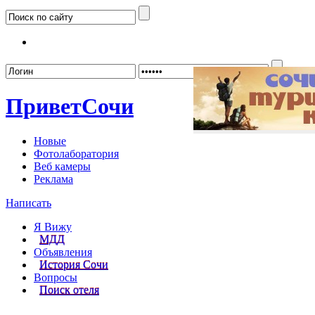
Забыл
Привет
Сочи
Новые
Фотолаборатория
Веб камеры
Реклама
Написать
Я Вижу
МДД
Объявления
История Сочи
Вопросы
Поиск отеля