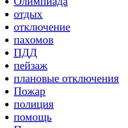
Олимпиада
отдых
отключение
пахомов
ПДД
пейзаж
плановые отключения
Пожар
полиция
помощь