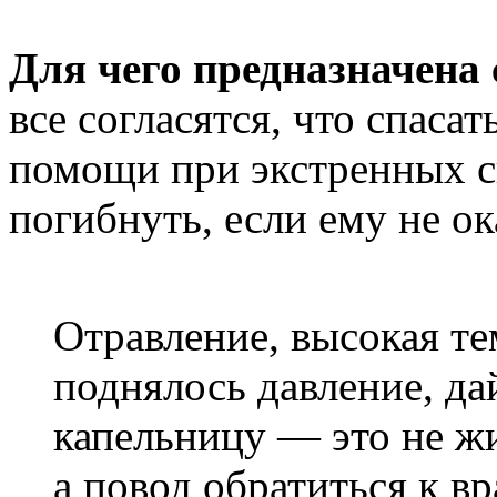
Для чего предназначена
все согласятся, что спасат
помощи при экстренных с
погибнуть, если ему не о
Отравление, высокая те
поднялось давление, дай
капельницу — это не ж
а повод обратиться к в