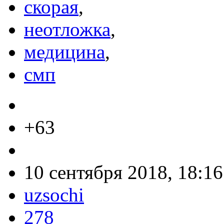
скорая
,
неотложка
,
медицина
,
смп
+63
10 сентября 2018, 18:16
uzsochi
278