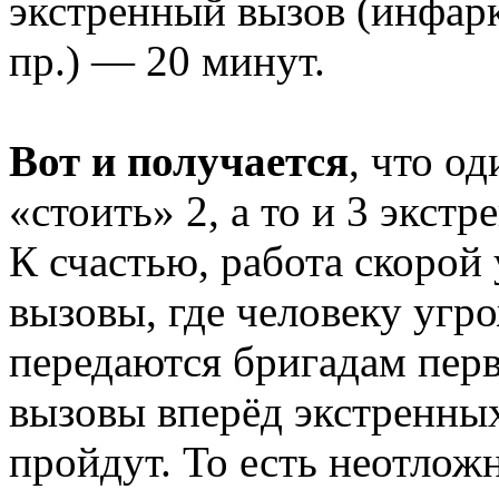
экстренный вызов (инфарк
пр.) — 20 минут.
Вот и получается
, что о
«стоить» 2, а то и 3 экст
К счастью, работа скорой 
вызовы, где человеку угр
передаются бригадам пер
вызовы вперёд экстренных
пройдут. То есть неотлож