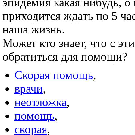
эпидемия какая нибудь, о 
приходится ждать по 5 час
наша жизнь.
Может кто знает, что с эт
обратиться для помощи?
Скорая помощь
,
врачи
,
неотложка
,
помощь
,
скорая
,