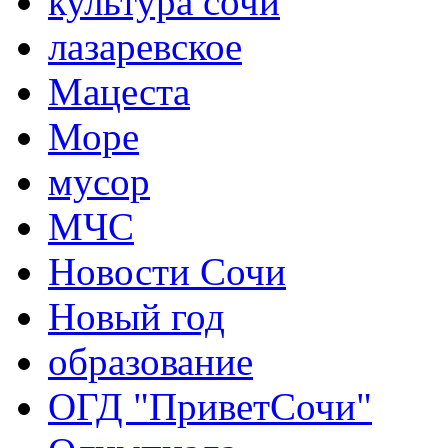
культура сочи
лазаревское
Мацеста
Море
мусор
МЧС
Новости Сочи
Новый год
образование
ОГД "ПриветСочи"