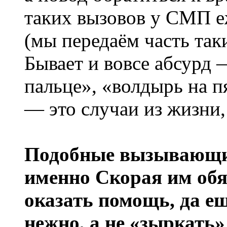
таких вызовов у СМП е
(мы передаём часть так
Бывает и вовсе абсурд 
пальце», «волдырь на п
— это случаи из жизни,
Подобные вызывающие
именно Скорая им обя
оказать помощь, да ещ
нежно, а не «зыркать