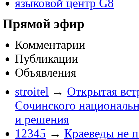
языковой центр G8
Прямой эфир
Комментарии
Публикации
Объявления
stroitel
→
Открытая вст
Сочинского национальн
и решения
12345
→
Краеведы не 