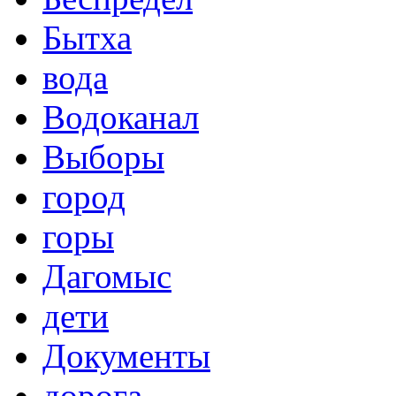
Бытха
вода
Водоканал
Выборы
город
горы
Дагомыс
дети
Документы
дорога