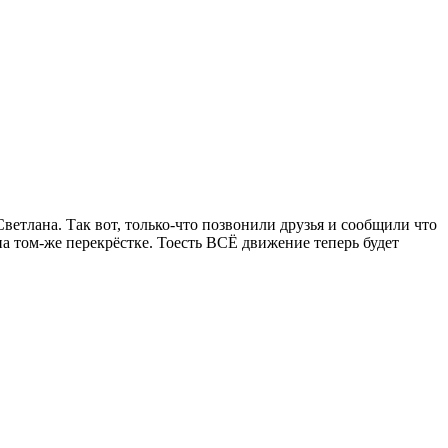
етлана. Так вот, только-что позвонили друзья и сообщили что
на том-же перекрёстке. Тоесть ВСЁ движение теперь будет