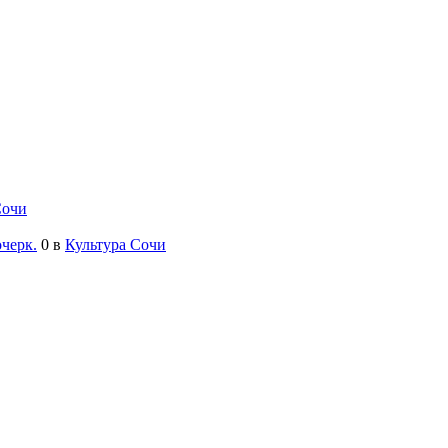
Сочи
черк.
0
в
Культура Сочи