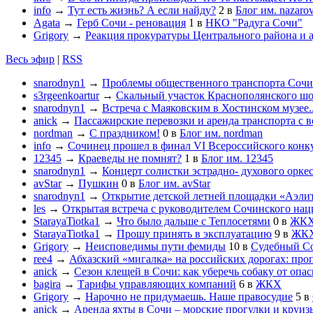
info
→
Тут есть жизнь? А если найду?
2
в
Блог им. nazaro
Agata
→
Герб Сочи - реновация
1
в
НКО "Радуга Сочи"
Grigory
→
Реакция прокуратуры Центрального района и 
Весь эфир
|
RSS
snarodnyn1
→
Проблемы общественного транспорта Сочи в
s3rgeenkoartur
→
Скальный участок Краснополянского шос
snarodnyn1
→
Встреча с Маяковским в Хостинском музее..
anick
→
Пассажирские перевозки и аренда транспорта с 
nordman
→
С праздником!
0
в
Блог им. nordman
info
→
Сочинец прошел в финал VI Всероссийского конк
12345
→
Краеведы не помнят?
1
в
Блог им. 12345
snarodnyn1
→
Концерт солистки эстрадно- духового орк
avStar
→
Пушкин
0
в
Блог им. avStar
snarodnyn1
→
Открытие детской летней площадки «Аэлит
les
→
Открытая встреча с руководителем Сочинского нац
StarayaTiotka1
→
Что было дальше с Теплосетями
0
в
ЖК
StarayaTiotka1
→
Прошу принять в эксплуатацию
9
в
ЖК
Grigory
→
Неисповедимы пути фемиды
10
в
Судебный С
ree4
→
Абхазский «мигалка» на российских дорогах: проп
anick
→
Сезон клещей в Сочи: как уберечь собаку от опа
bagira
→
Тарифы управляющих компаний
6
в
ЖКХ
Grigory
→
Нарочно не придумаешь. Наше правосудие
5
в
anick
→
Аренда яхты в Сочи – морские прогулки и круиз