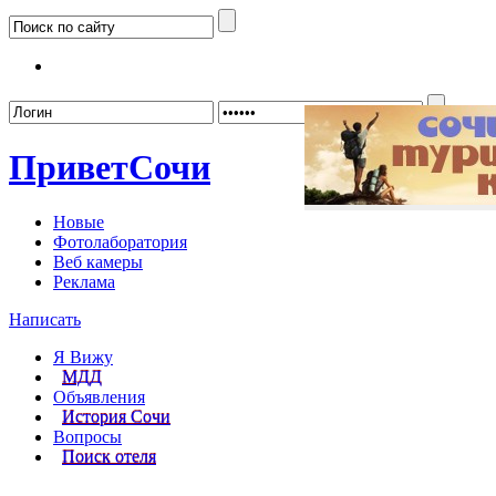
Забыл
Привет
Сочи
Новые
Фотолаборатория
Веб камеры
Реклама
Написать
Я Вижу
МДД
Объявления
История Сочи
Вопросы
Поиск отеля