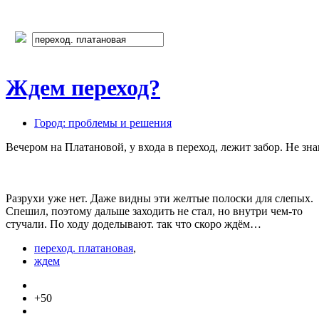
Ждем переход?
Город: проблемы и решения
Вечером на Платановой, у входа в переход, лежит забор. Не зн
Разрухи уже нет. Даже видны эти желтые полоски для слепых.
Спешил, поэтому дальше заходить не стал, но внутри чем-то
стучали. По ходу доделывают. так что скоро ждём…
переход. платановая
,
ждем
+50