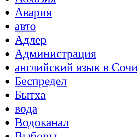
Авария
авто
Адлер
Администрация
английский язык в Соч
Беспредел
Бытха
вода
Водоканал
Выборы