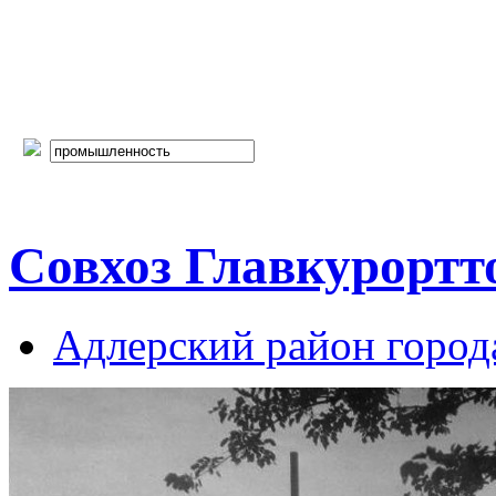
Совхоз Главкурортто
Адлерский район город