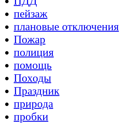
ПДД
пейзаж
плановые отключения
Пожар
полиция
помощь
Походы
Праздник
природа
пробки