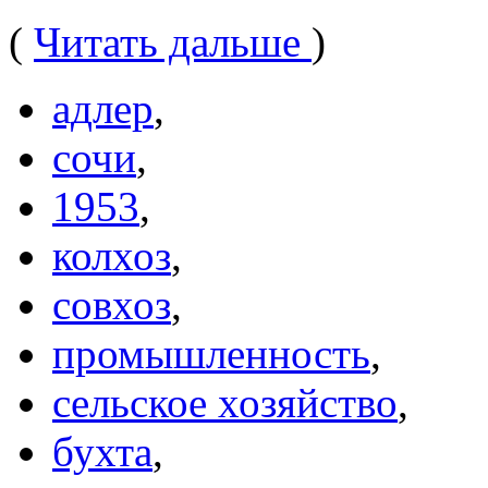
(
Читать дальше
)
адлер
,
сочи
,
1953
,
колхоз
,
совхоз
,
промышленность
,
сельское хозяйство
,
бухта
,