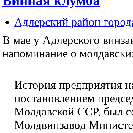
Винная клумба
Адлерский район город
В мае у Адлерского винза
напоминание о молдавски
История предприятия на
постановлением предсе
Молдавской ССР, был с
Молдвинзавод Министе