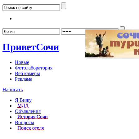
Забыл
Привет
Сочи
Новые
Фотолаборатория
Веб камеры
Реклама
Написать
Я Вижу
МДД
Объявления
История Сочи
Вопросы
Поиск отеля