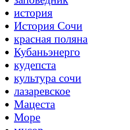
история
История Сочи
красная поляна
Кубаньэнерго
кудепста
культура сочи
лазаревское
Мацеста
Море