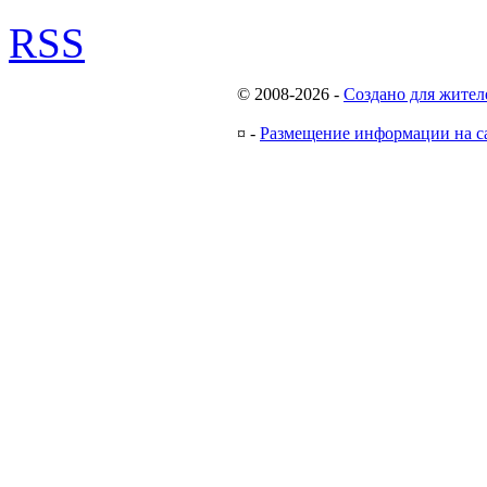
RSS
© 2008-2026
-
Создано для жител
¤
-
Размещение информации на с