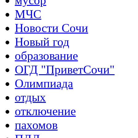
мусор
МЧС
Новости Сочи
Новый год
образование
ОГД "ПриветСочи"
Олимпиада
отдых
отключение
пахомов