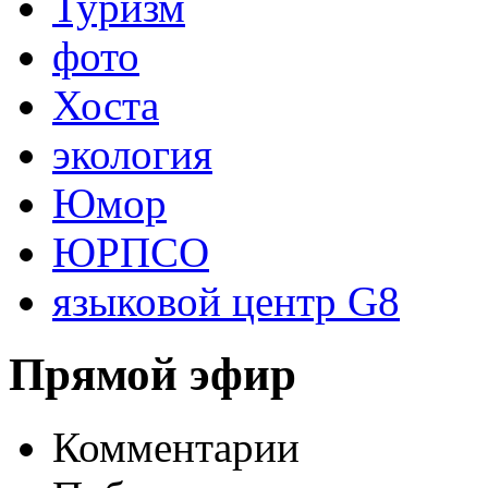
Туризм
фото
Хоста
экология
Юмор
ЮРПСО
языковой центр G8
Прямой эфир
Комментарии