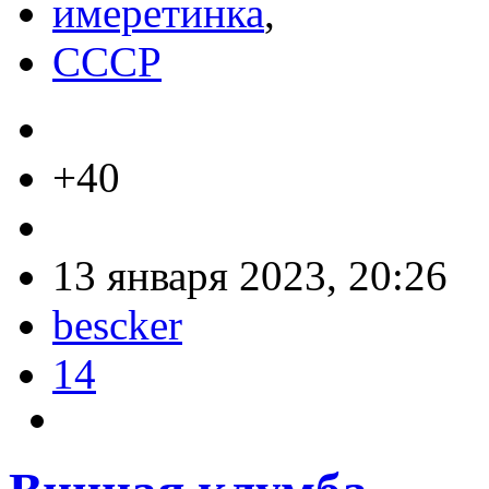
имеретинка
,
СССР
+40
13 января 2023, 20:26
bescker
14