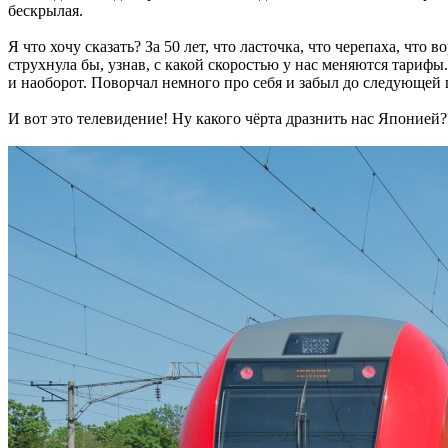
бескрылая.
Я что хочу сказать? За 50 лет, что ласточка, что черепаха, что 
струхнула бы, узнав, с какой скоростью у нас меняются тарифы
и наоборот. Поворчал немного про себя и забыл до следующей 
И вот это телевидение! Ну какого чёрта дразнить нас Японией?