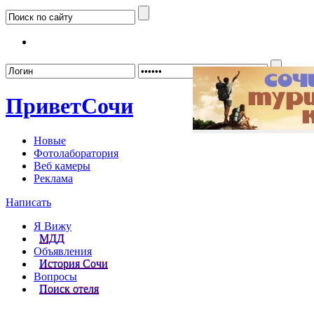
Забыл
Привет
Сочи
Новые
Фотолаборатория
Веб камеры
Реклама
Написать
Я Вижу
МДД
Объявления
История Сочи
Вопросы
Поиск отеля