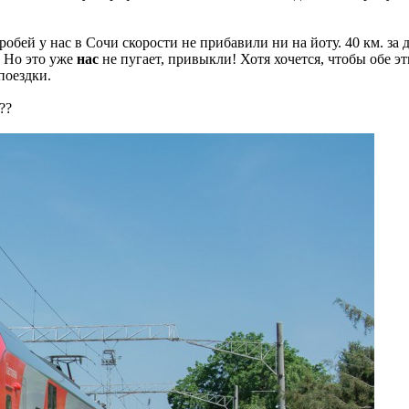
воробей у нас в Сочи скорости не прибавили ни на йоту. 40 км. за
. Но это уже
нас
не пугает, привыкли! Хотя хочется, чтобы обе э
поездки.
??