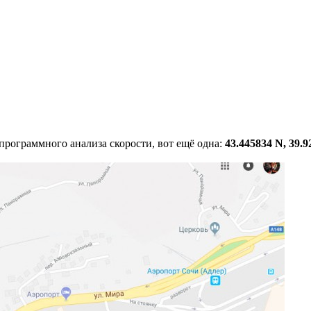
 программного анализа скорости, вот ещё одна:
43.445834 N, 39.9