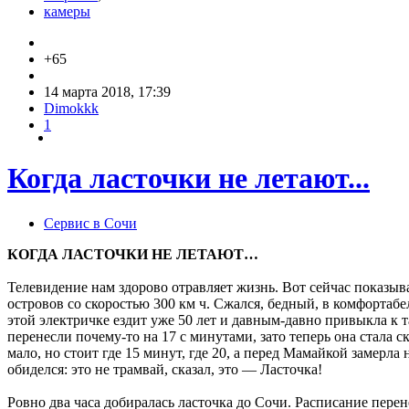
камеры
+65
14 марта 2018, 17:39
Dimokkk
1
Когда ласточки не летают...
Сервис в Сочи
КОГДА ЛАСТОЧКИ НЕ ЛЕТАЮТ…
Телевидение нам здорово отравляет жизнь. Вот сейчас показыв
островов со скоростью 300 км ч. Сжался, бедный, в комфортабе
этой электричке ездит уже 50 лет и давным-давно привыкла к т
перенесли почему-то на 17 с минутами, зато теперь она стала ск
мало, но стоит где 15 минут, где 20, а перед Мамайкой замер
обиделся: это не трамвай, сказал, это — Ласточка!
Ровно два часа добиралась ласточка до Сочи. Расписание перен