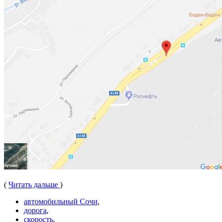
(
Читать дальше
)
автомобильный Сочи
,
дорога
,
скорость
,