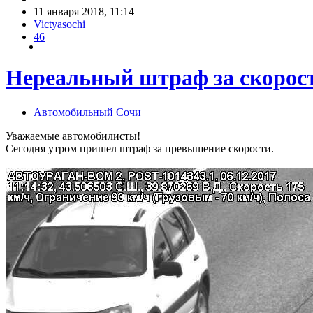
11 января 2018, 11:14
Victyasochi
46
Нереальный штраф за скорос
Автомобильный Сочи
Уважаемые автомобилисты!
Сегодня утром пришел штраф за превышение скорости.