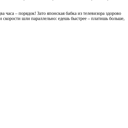
 два часа – порядок! Зато японская бабка из телевизора здорово
ти скорости шли параллельно: едешь быстрее – платишь больше,