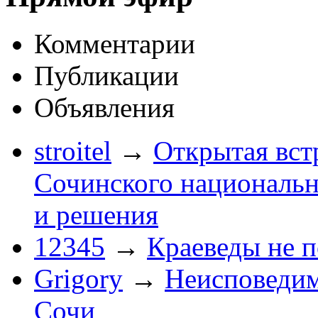
Комментарии
Публикации
Объявления
stroitel
→
Открытая вст
Сочинского национальн
и решения
12345
→
Краеведы не 
Grigory
→
Неисповеди
Сочи