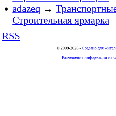
adazeq
→
Транспортные
Строительная ярмарка
RSS
© 2008-2026
-
Создано для жител
¤
-
Размещение информации на с