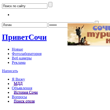
Забыл
Привет
Сочи
Новые
Фотолаборатория
Веб камеры
Реклама
Написать
Я Вижу
МДД
Объявления
История Сочи
Вопросы
Поиск отеля