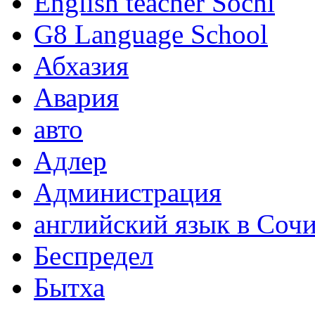
English teacher Sochi
G8 Language School
Абхазия
Авария
авто
Адлер
Администрация
английский язык в Соч
Беспредел
Бытха