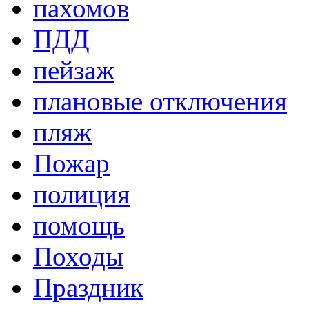
пахомов
ПДД
пейзаж
плановые отключения
пляж
Пожар
полиция
помощь
Походы
Праздник