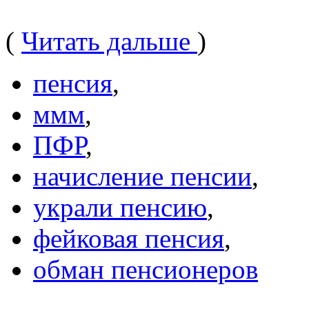
(
Читать дальше
)
пенсия
,
ммм
,
ПФР
,
начисление пенсии
,
украли пенсию
,
фейковая пенсия
,
обман пенсионеров