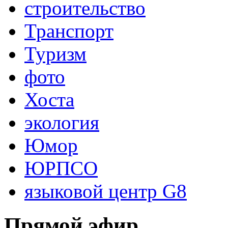
строительство
Транспорт
Туризм
фото
Хоста
экология
Юмор
ЮРПСО
языковой центр G8
Прямой эфир