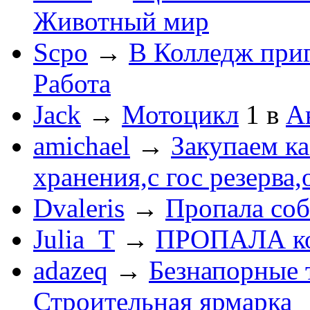
Животный мир
Scpo
→
В Колледж при
Работа
Jack
→
Мотоцикл
1
в
А
amichael
→
Закупаем к
хранения,с гос резерва,
Dvaleris
→
Пропала соб
Julia_T
→
ПРОПАЛА к
adazeq
→
Безнапорные 
Строительная ярмарка