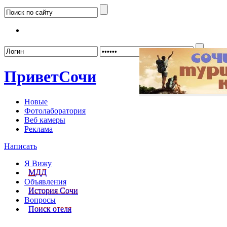
Забыл
Привет
Сочи
Новые
Фотолаборатория
Веб камеры
Реклама
Написать
Я Вижу
МДД
Объявления
История Сочи
Вопросы
Поиск отеля