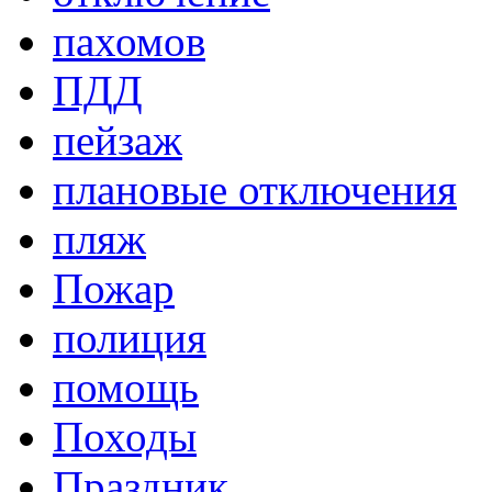
пахомов
ПДД
пейзаж
плановые отключения
пляж
Пожар
полиция
помощь
Походы
Праздник