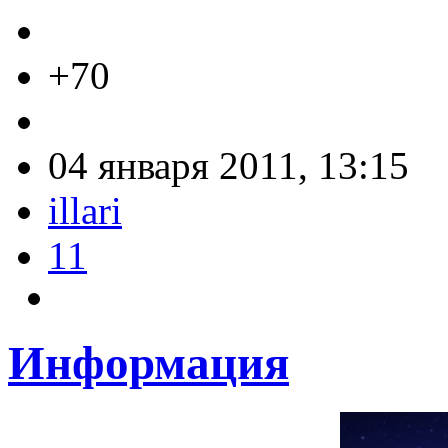
+70
04 января 2011, 13:15
illari
11
Информация