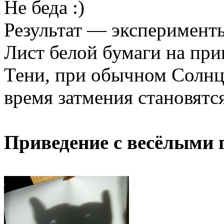
Не беда :)
Результат — эксперименты
Лист белой бумаги на пр
Тени, при обычном Солнце
время затмения становят
Приведение с весёлыми 