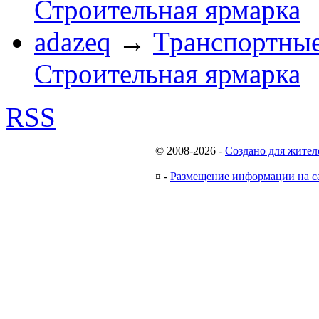
Строительная ярмарка
adazeq
→
Транспортные
Строительная ярмарка
RSS
© 2008-2026
-
Создано для жител
¤
-
Размещение информации на с