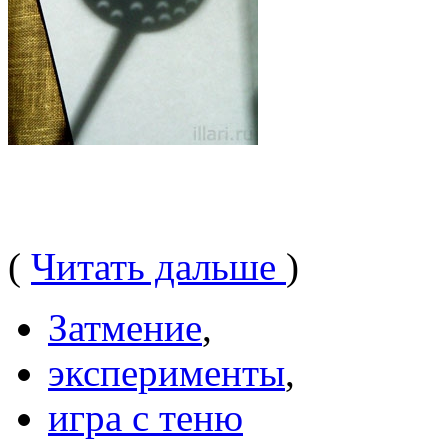
(
Читать дальше
)
Затмение
,
эксперименты
,
игра с теню