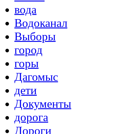
вода
Водоканал
Выборы
город
горы
Дагомыс
дети
Документы
дорога
Дороги