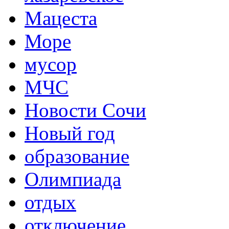
Мацеста
Море
мусор
МЧС
Новости Сочи
Новый год
образование
Олимпиада
отдых
отключение