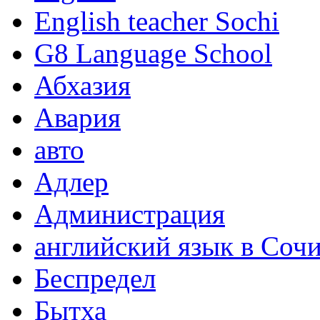
English teacher Sochi
G8 Language School
Абхазия
Авария
авто
Адлер
Администрация
английский язык в Соч
Беспредел
Бытха