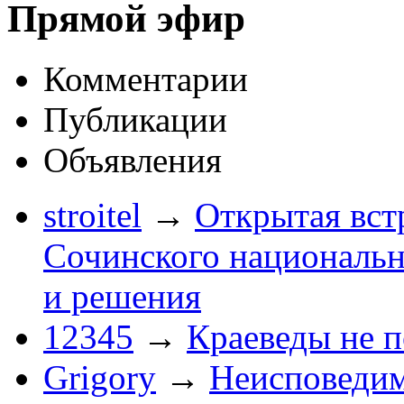
Прямой эфир
Комментарии
Публикации
Объявления
stroitel
→
Открытая вст
Сочинского национальн
и решения
12345
→
Краеведы не 
Grigory
→
Неисповеди