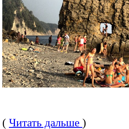
(
Читать дальше
)