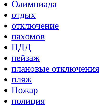
Олимпиада
отдых
отключение
пахомов
ПДД
пейзаж
плановые отключения
пляж
Пожар
полиция