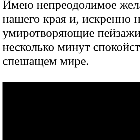
Имею непреодолимое жела
нашего края и, искренно н
умиротворяющие пейзажи 
несколько минут спокойст
спешащем мире.