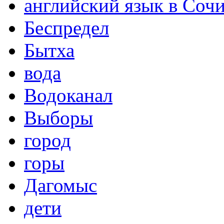
английский язык в Соч
Беспредел
Бытха
вода
Водоканал
Выборы
город
горы
Дагомыс
дети