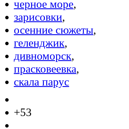
черное море
,
зарисовки
,
осенние сюжеты
,
геленджик
,
дивноморск
,
прасковеевка
,
скала парус
+53