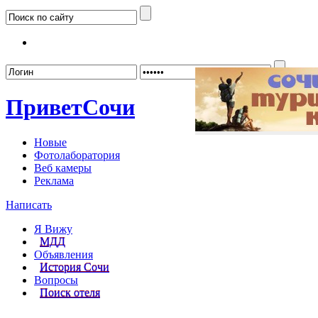
Забыл
Привет
Сочи
Новые
Фотолаборатория
Веб камеры
Реклама
Написать
Я Вижу
МДД
Объявления
История Сочи
Вопросы
Поиск отеля