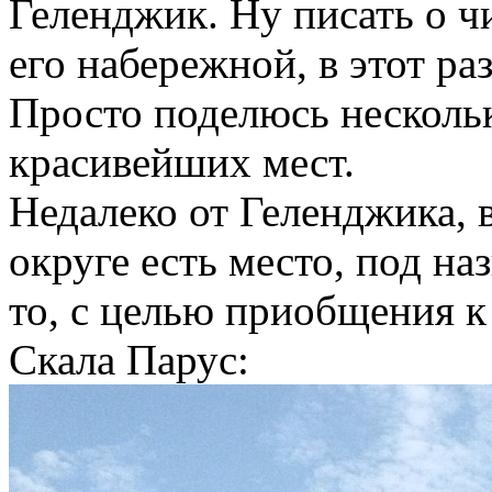
Геленджик. Ну писать о ч
его набережной, в этот раз
Просто поделюсь нескол
красивейших мест.
Недалеко от Геленджика,
округе есть место, под на
то, с целью приобщения к 
Скала Парус: