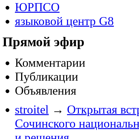
ЮРПСО
языковой центр G8
Прямой эфир
Комментарии
Публикации
Объявления
stroitel
→
Открытая вст
Сочинского национальн
и решения