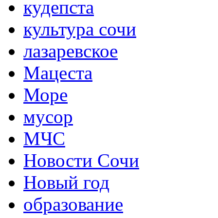
кудепста
культура сочи
лазаревское
Мацеста
Море
мусор
МЧС
Новости Сочи
Новый год
образование