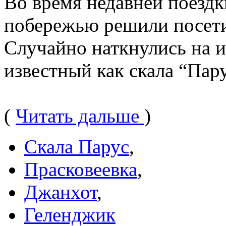
Во время недавней поезд
побережью решили посети
Случайно наткнулись на 
известный как скала “Пару
(
Читать дальше
)
Скала Парус
,
Прасковеевка
,
Джанхот
,
Геленджик