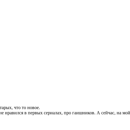
арых, что то новое.
е нравился в первых сериалах, про гаишников. А сейчас, на мой