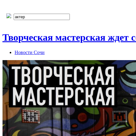
Творческая мастерская ждет 
Новости Сочи