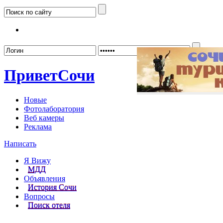
Забыл
Привет
Сочи
Новые
Фотолаборатория
Веб камеры
Реклама
Написать
Я Вижу
МДД
Объявления
История Сочи
Вопросы
Поиск отеля