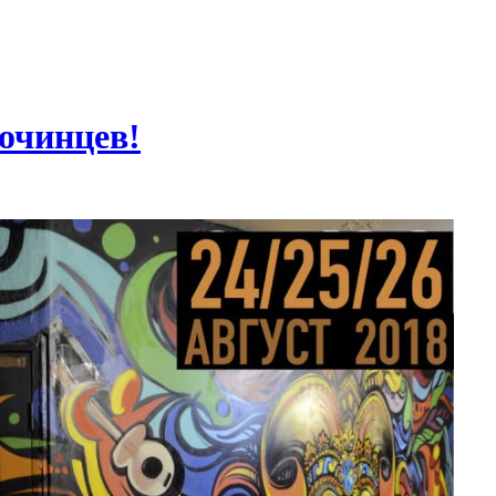
сочинцев!