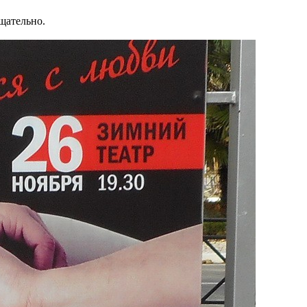
щательно.