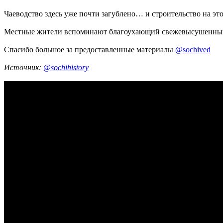
Чаеводство здесь уже почти загублено… и строительство на э
Местные жители вспоминают благоухающий свежевысушенным
Спасибо большое за предоставленные материалы
@sochived
Источник:
@sochihistory