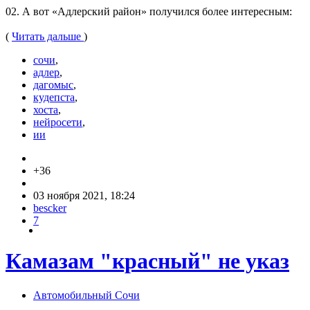
02. А вот «Адлерский район» получился более интересным:
(
Читать дальше
)
сочи
,
адлер
,
дагомыс
,
кудепста
,
хоста
,
нейросети
,
ии
+36
03 ноября 2021, 18:24
bescker
7
Камазам "красный" не указ
Автомобильный Сочи