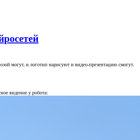
йросетей
озой могут, и логотип нарисуют и видео-презентацию смогут.
ное видение у робота: