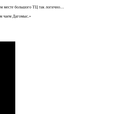
том месте большого ТЦ так логично…
 чаем Дагомыс.»