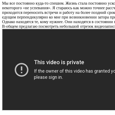
Мы все постоянно куда-то спешим. Жизнь стала постоянно ускоря
некоторого «не успевания». Я стараюсь как можно точнее расс
приходится переносить встречи и работу на более поздний срок
едущим перпендикулярно ко мне при возникновении затора прям
Однако находятся те, кому нужнее. Они находятся в состоянии
В-общем предлагаю посмотреть небольшой отрезок видеозаписи