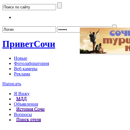
Забыл
Привет
Сочи
Новые
Фотолаборатория
Веб камеры
Реклама
Написать
Я Вижу
МДД
Объявления
История Сочи
Вопросы
Поиск отеля