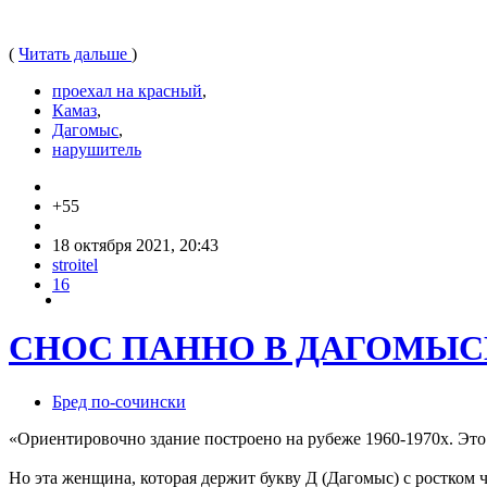
(
Читать дальше
)
проехал на красный
,
Камаз
,
Дагомыс
,
нарушитель
+55
18 октября 2021, 20:43
stroitel
16
СНОС ПАННО В ДАГОМЫСЕ -
Бред по-cочински
«Ориентировочно здание построено на рубеже 1960-1970х. Эт
Но эта женщина, которая держит букву Д (Дагомыс) с ростком 