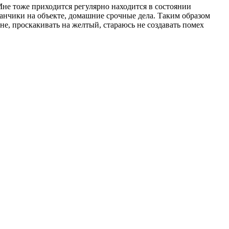
 Мне тоже приходится регулярно находится в состоянии
данчики на объекте, домашние срочные дела. Таким образом
не, проскакивать на желтый, стараюсь не создавать помех