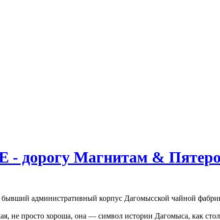
 дорогу Магнитам & Пятеро
о бывший административный корпус Дагомысской чайной фабрики
чая, не просто хороша, она — символ истории Дагомыса, как сто