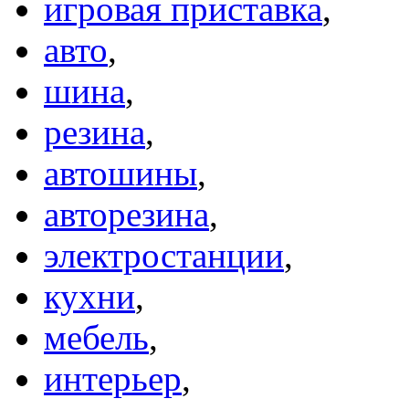
игровая приставка
,
авто
,
шина
,
резина
,
автошины
,
авторезина
,
электростанции
,
кухни
,
мебель
,
интерьер
,