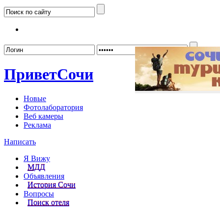
Забыл
Привет
Сочи
Новые
Фотолаборатория
Веб камеры
Реклама
Написать
Я Вижу
МДД
Объявления
История Сочи
Вопросы
Поиск отеля