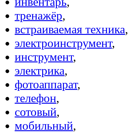
инвентарь
,
тренажёр
,
встраиваемая техника
,
электроинструмент
,
инструмент
,
электрика
,
фотоаппарат
,
телефон
,
сотовый
,
мобильный
,