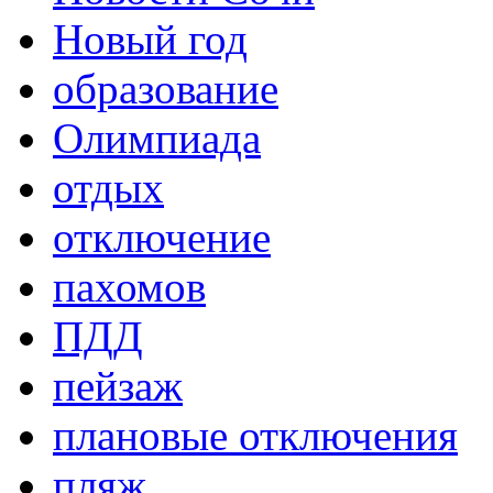
Новый год
образование
Олимпиада
отдых
отключение
пахомов
ПДД
пейзаж
плановые отключения
пляж