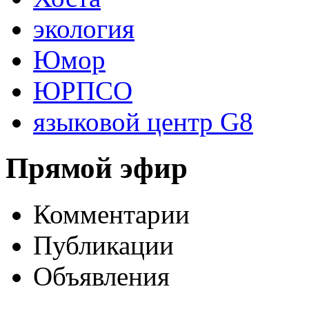
экология
Юмор
ЮРПСО
языковой центр G8
Прямой эфир
Комментарии
Публикации
Объявления