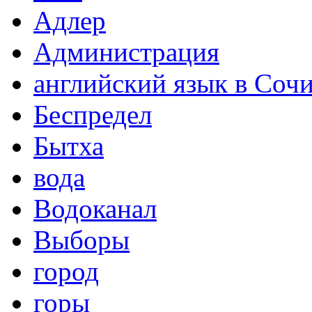
Адлер
Администрация
английский язык в Соч
Беспредел
Бытха
вода
Водоканал
Выборы
город
горы