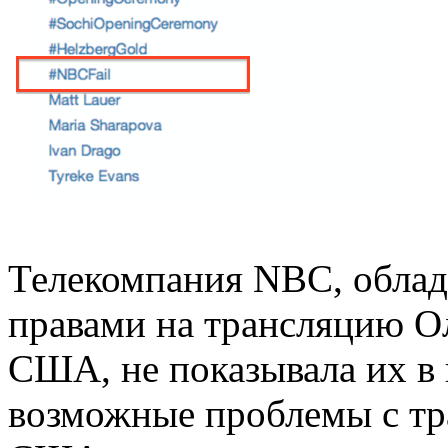
Телекомпания NBC, обла
правами на трансляцию О
США, не показывала их в
возможные проблемы с тр