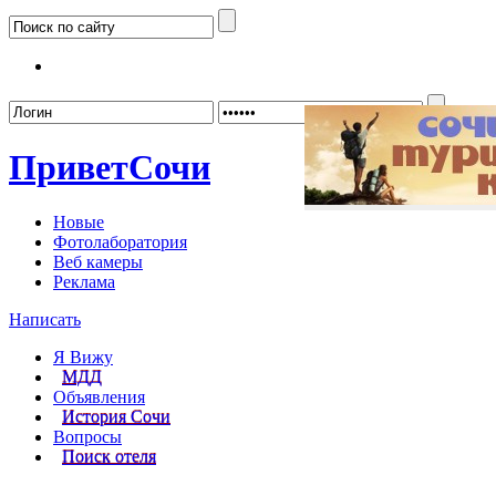
Забыл
Привет
Сочи
Новые
Фотолаборатория
Веб камеры
Реклама
Написать
Я Вижу
МДД
Объявления
История Сочи
Вопросы
Поиск отеля