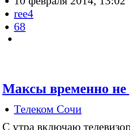
10 февраля 2014, 13:02
ree4
68
Максы временно не
Телеком Сочи
С утра включаю телевизор