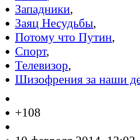
Западники
,
Заяц Несудьбы
,
Потому что Путин
,
Спорт
,
Телевизор
,
Шизофрения за наши д
+108