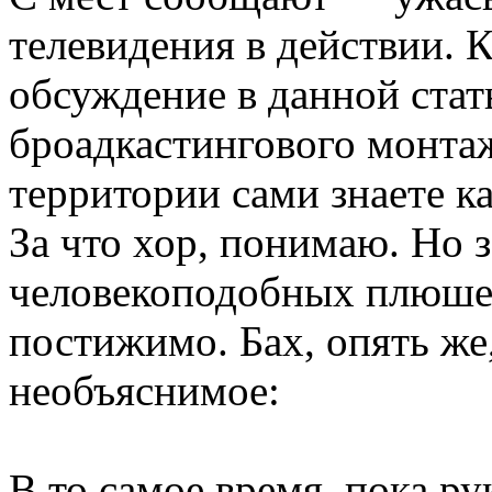
телевидения в действии. 
обсуждение в данной стат
броадкастингового монтаж
территории сами знаете к
За что хор, понимаю. Но з
человекоподобных плюше
постижимо. Бах, опять же
необъяснимое:
В то самое время, пока р