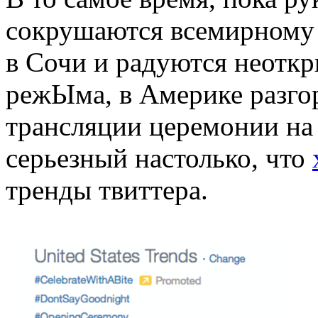
сокрушаются всемирному
в Сочи и радуются неотк
режЫма, в Америке разгор
трансляции церемонии н
серьезный настолько, что
тренды твиттера.