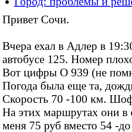
Город: проблемы и реш
Привет Сочи.
Вчера ехал в Адлер в 19:3
автобусе 125. Номер плохо
Вот цифры O 939 (не помн
Погода была еще та, дождь
Скорость 70 -100 км. Шо
На этих маршрутах они в 
меня 75 руб вместо 54 -д