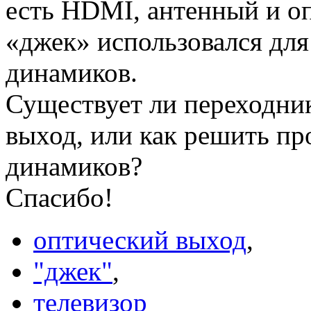
есть HDMI, антенный и о
«джек» использовался дл
динамиков.
Существует ли переходник
выход, или как решить п
динамиков?
Спасибо!
оптический выход
,
"джек"
,
телевизор