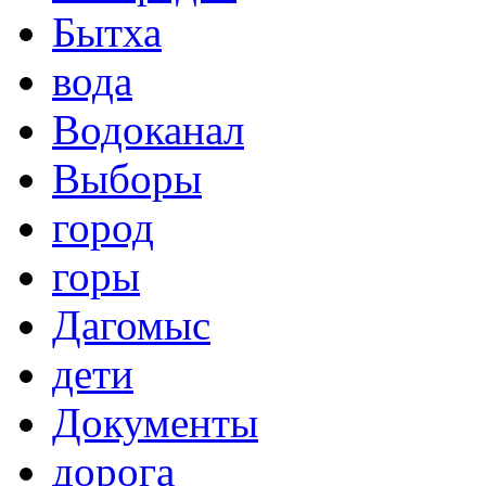
Бытха
вода
Водоканал
Выборы
город
горы
Дагомыс
дети
Документы
дорога