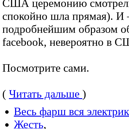
США церемонию смотрели 
спокойно шла прямая). И 
подробнейшим образом об
facebook, невероятно в 
Посмотрите сами.
(
Читать дальше
)
Весь фарш вся электрик
Жесть
,