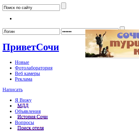
Забыл
Привет
Сочи
Новые
Фотолаборатория
Веб камеры
Реклама
Написать
Я Вижу
МДД
Объявления
История Сочи
Вопросы
Поиск отеля