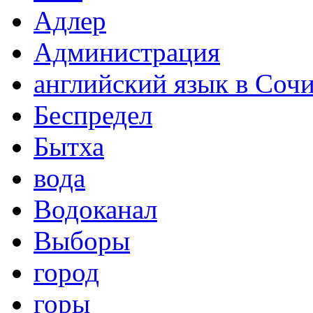
Адлер
Администрация
английский язык в Соч
Беспредел
Бытха
вода
Водоканал
Выборы
город
горы