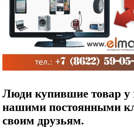
Люди купившие товар у н
нашими постоянными кл
своим друзьям.