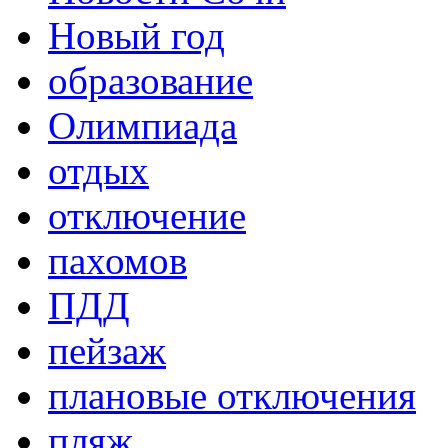
Новый год
образование
Олимпиада
отдых
отключение
пахомов
ПДД
пейзаж
плановые отключения
пляж