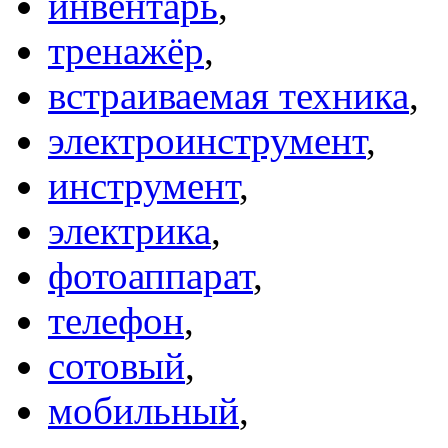
инвентарь
,
тренажёр
,
встраиваемая техника
,
электроинструмент
,
инструмент
,
электрика
,
фотоаппарат
,
телефон
,
сотовый
,
мобильный
,