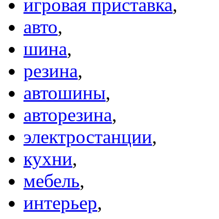
игровая приставка
,
авто
,
шина
,
резина
,
автошины
,
авторезина
,
электростанции
,
кухни
,
мебель
,
интерьер
,