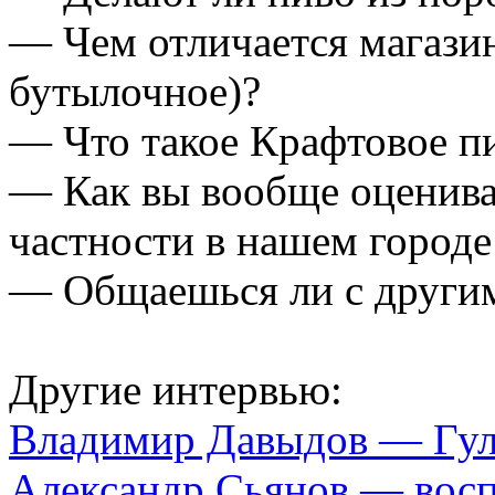
— Чем отличается магазин
бутылочное)?
— Что такое Крафтовое п
— Как вы вообще оценивае
частности в нашем городе
— Общаешься ли с други
Другие интервью:
Владимир Давыдов — Гулл
Александр Сьянов — восп