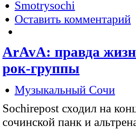
Smotrysochi
Оставить комментарий
ArAvA: правда жизн
рок-группы
Музыкальный Сочи
Sochirepost сходил на кон
сочинской панк и альтре