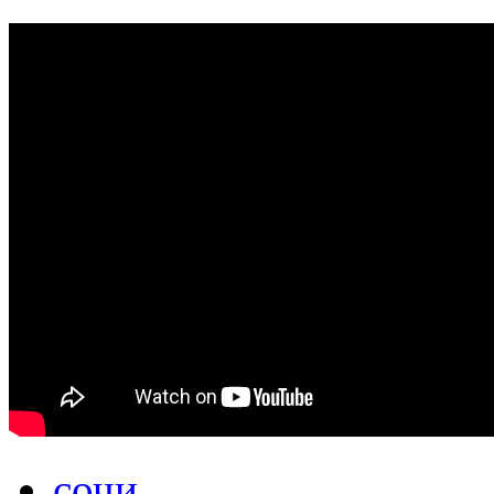
сочи
,