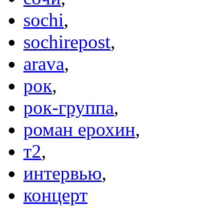
sochi
,
sochirepost
,
arava
,
рок
,
рок-группа
,
роман ерохин
,
т2
,
интервью
,
концерт