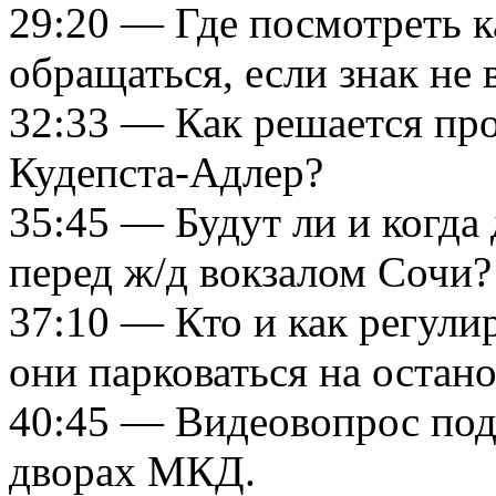
29:20 — Где посмотреть к
обращаться, если знак не 
32:33 — Как решается про
Кудепста-Адлер?
35:45 — Будут ли и когда
перед ж/д вокзалом Сочи?
37:10 — Кто и как регули
они парковаться на остан
40:45 — Видеовопрос под
дворах МКД.