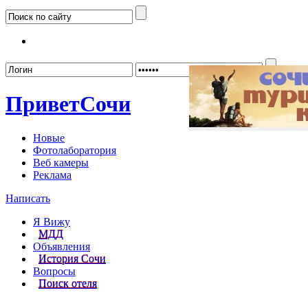
Забыл
Привет
Сочи
Новые
Фотолаборатория
Веб камеры
Реклама
Написать
Я Вижу
МДД
Объявления
История Сочи
Вопросы
Поиск отеля