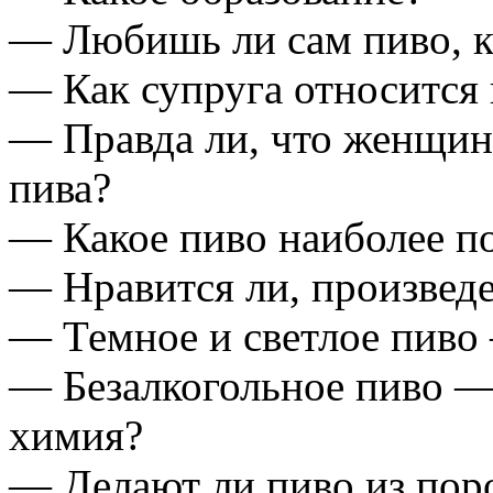
— Любишь ли сам пиво, к
— Как супруга относится 
— Правда ли, что женщин
пива?
— Какое пиво наиболее п
— Нравится ли, произвед
— Темное и светлое пиво 
— Безалкогольное пиво —
химия?
— Делают ли пиво из пор