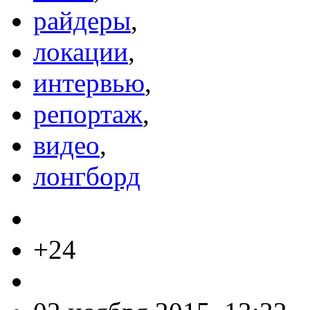
райдеры
,
локации
,
интервью
,
репортаж
,
видео
,
лонгборд
+24