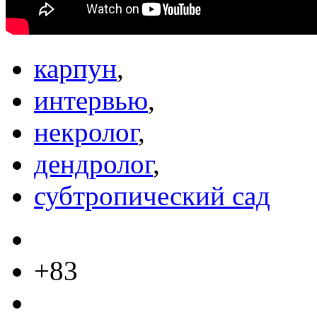
карпун
,
интервью
,
некролог
,
дендролог
,
субтропический сад
+83