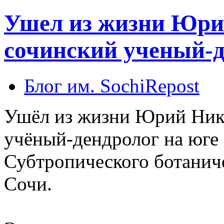
Ушел из жизни Юри
сочинский ученый-д
Блог им. SochiRepost
Ушёл из жизни Юрий Ник
учёный-дендролог на юге 
Субтропического ботаниче
Сочи.