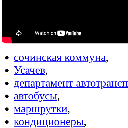
сочинская коммуна
,
Усачев
,
департамент автотрансп
автобусы
,
маршрутки
,
кондиционеры
,