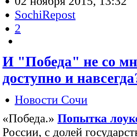
02 ноября 2015, 13:32
SochiRepost
2
И "Победа" не со мно
доступно и навсегда
Новости Сочи
«Победа.»
Попытка лоук
России, с долей государс