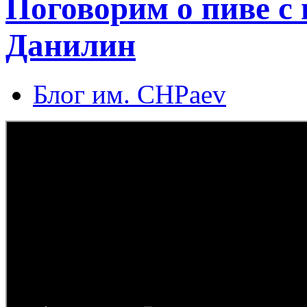
Поговорим о пиве с 
Данилин
Блог им. CHPaev