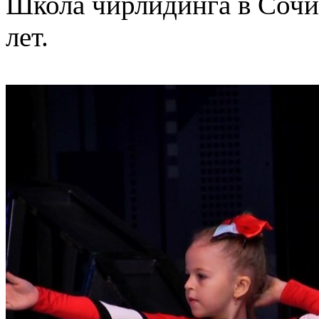
Школа чирлидинга в Сочи 
лет.