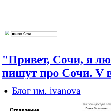
"Привет, Сочи, я л
пишут про Сочи. V
Блог им. ivanova