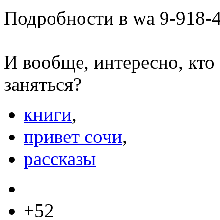
Подробности в wa 9-918-4
И вообще, интересно, кто
заняться?
книги
,
привет сочи
,
рассказы
+52