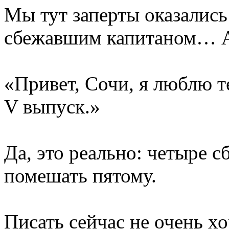
Мы тут заперты оказались
сбежавшим капитаном… А
«Привет, Сочи, я люблю 
V выпуск.»
Да, это реально: четыре 
помешать пятому.
Писать сейчас не очень х