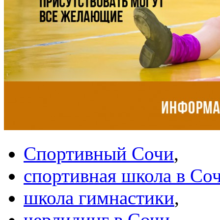
Спортивный Сочи
,
спортивная школа в Со
школа гимнастики
,
черлидинг в Сочи
,