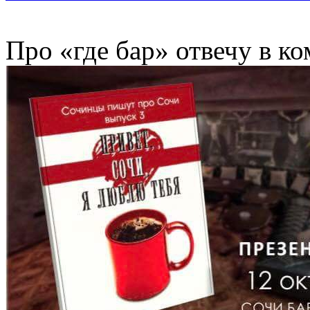
Про «где бар» отвечу в к