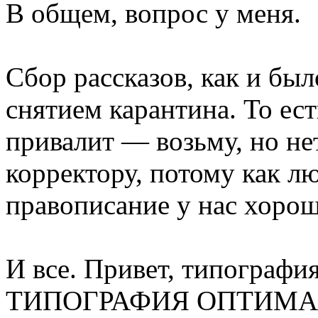
В общем, вопрос у меня.
Сбор рассказов, как и бы
снятием карантина. То ест
привалит — возьму, но нет
корректору, потому как л
правописание у нас хорош
И все. Привет, типограф
ТИПОГРАФИЯ ОПТИМА дал