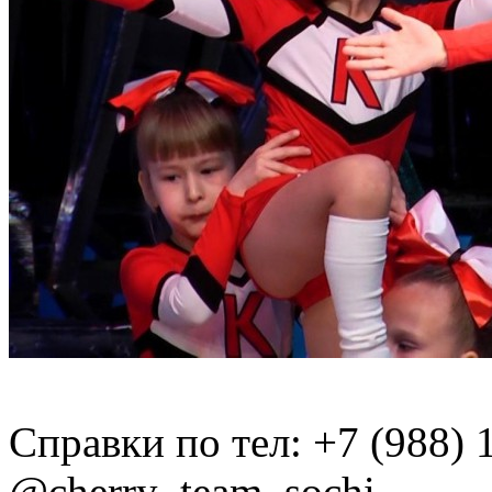
Справки по тел: +7 (988) 
@cherry_team_sochi