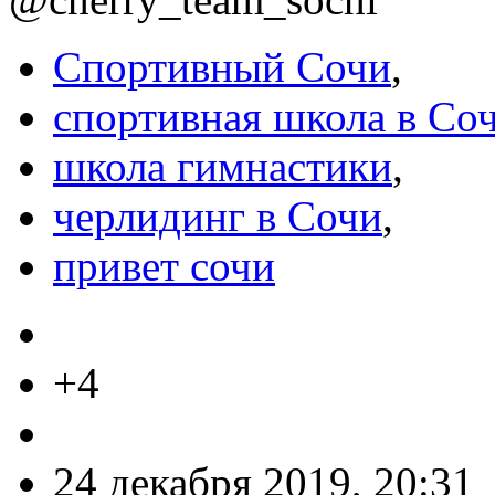
Спортивный Сочи
,
спортивная школа в Со
школа гимнастики
,
черлидинг в Сочи
,
привет сочи
+4
24 декабря 2019, 20:31