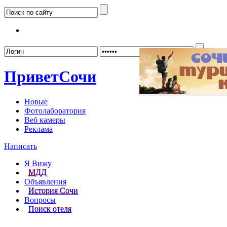
Забыл
Привет
Сочи
Новые
Фотолаборатория
Веб камеры
Реклама
Написать
Я Вижу
МДД
Объявления
История Сочи
Вопросы
Поиск отеля