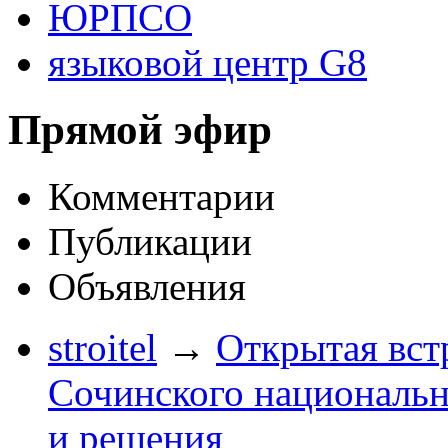
ЮРПСО
языковой центр G8
Прямой эфир
Комментарии
Публикации
Объявления
stroitel
→
Открытая вст
Сочинского национальн
и решения