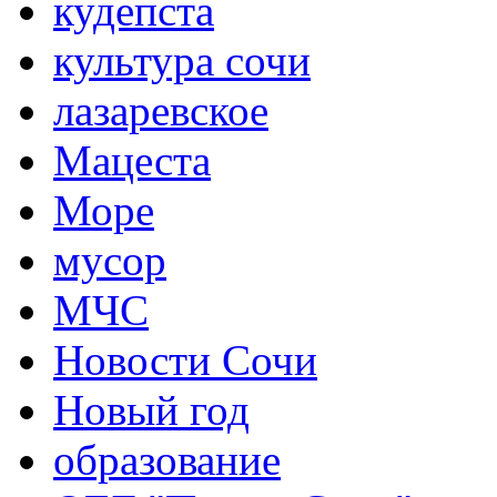
кудепста
культура сочи
лазаревское
Мацеста
Море
мусор
МЧС
Новости Сочи
Новый год
образование