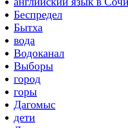
английский язык в Соч
Беспредел
Бытха
вода
Водоканал
Выборы
город
горы
Дагомыс
дети