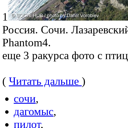
1
Россия. Сочи. Лазаревски
Phantom4.
еще 3 ракурса фото с пти
(
Читать дальше
)
сочи
,
дагомыс
,
пилот
,