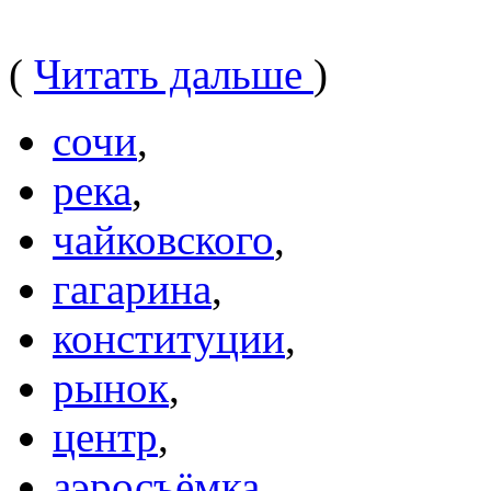
(
Читать дальше
)
сочи
,
река
,
чайковского
,
гагарина
,
конституции
,
рынок
,
центр
,
аэросъёмка
,