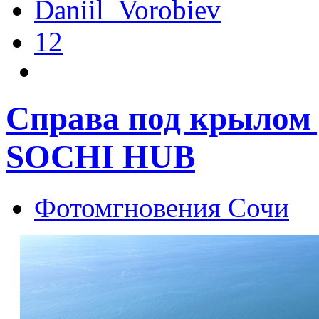
Daniil_Vorobiev
12
Справа под крылом
SOCHI HUB
Фотомгновения Сочи