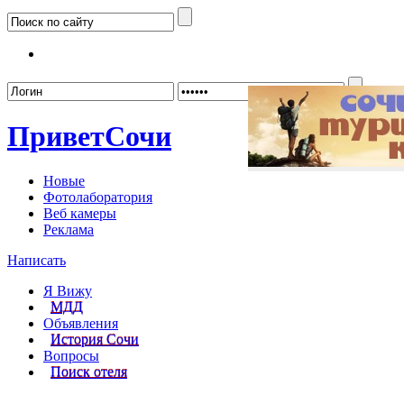
Забыл
Привет
Сочи
Новые
Фотолаборатория
Веб камеры
Реклама
Написать
Я Вижу
МДД
Объявления
История Сочи
Вопросы
Поиск отеля