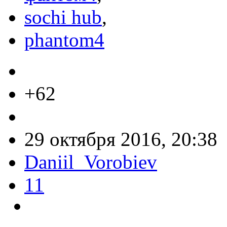
sochi hub
,
phantom4
+62
29 октября 2016, 20:38
Daniil_Vorobiev
11