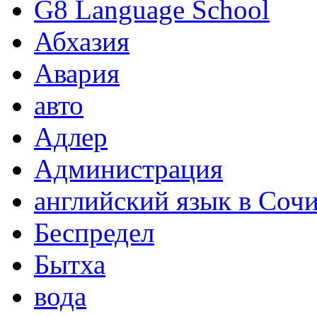
G8 Language School
Абхазия
Авария
авто
Адлер
Администрация
английский язык в Соч
Беспредел
Бытха
вода