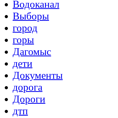
Водоканал
Выборы
город
горы
Дагомыс
дети
Документы
дорога
Дороги
дтп