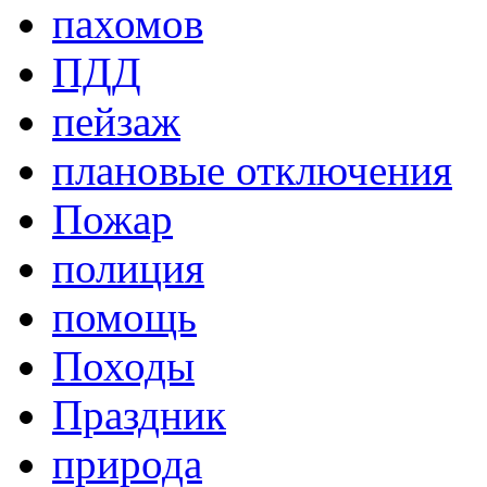
пахомов
ПДД
пейзаж
плановые отключения
Пожар
полиция
помощь
Походы
Праздник
природа