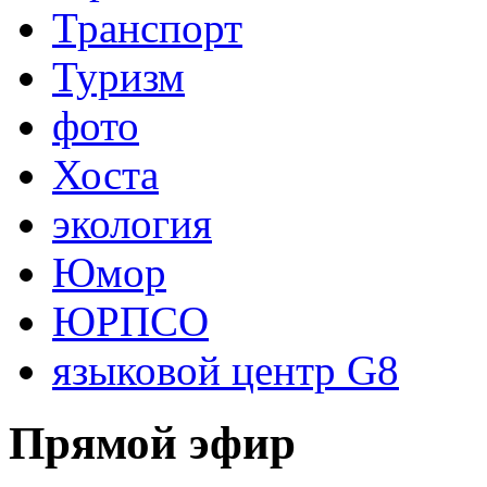
Транспорт
Туризм
фото
Хоста
экология
Юмор
ЮРПСО
языковой центр G8
Прямой эфир