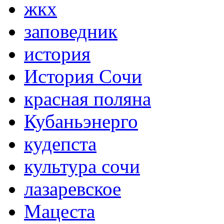
жкх
заповедник
история
История Сочи
красная поляна
Кубаньэнерго
кудепста
культура сочи
лазаревское
Мацеста