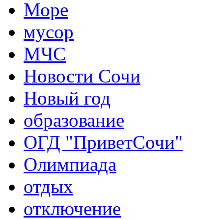
Море
мусор
МЧС
Новости Сочи
Новый год
образование
ОГД "ПриветСочи"
Олимпиада
отдых
отключение