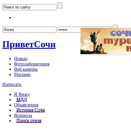
Забыл
Привет
Сочи
Новые
Фотолаборатория
Веб камеры
Реклама
Написать
Я Вижу
МДД
Объявления
История Сочи
Вопросы
Поиск отеля