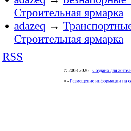
Строительная ярмарка
adazeq
→
Транспортные
Строительная ярмарка
RSS
© 2008-2026
-
Создано для жител
¤
-
Размещение информации на с