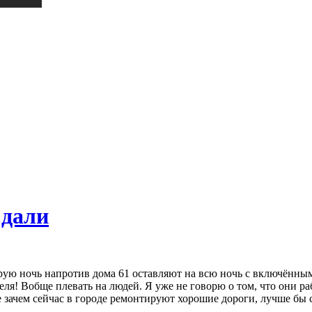
 дали
орую ночь напротив дома 61 оставляют на всю ночь с включённы
! Вобще плевать на людей. Я уже не говорю о том, что они рабо
е зачем сейчас в городе ремонтируют хорошие дороги, лучше бы 