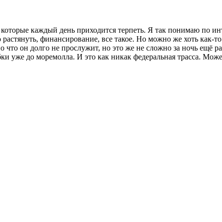
 которые каждый день приходится терпеть. Я так понимаю по ин
растянуть, финансирование, все такое. Но можно же хоть как-то
 что он долго не прослужит, но это же не сложно за ночь ещё раз
ки уже до моремолла. И это как никак федеральная трасса. Може