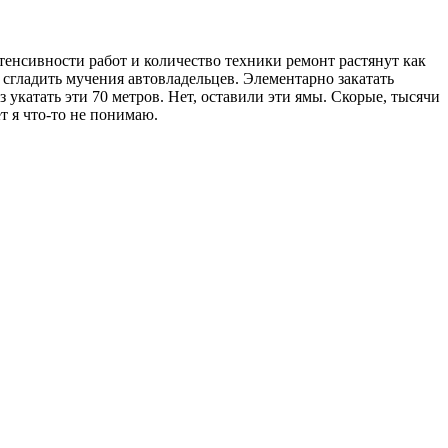
тенсивности работ и количество техники ремонт растянут как
 сгладить мучения автовладельцев. Элементарно закатать
 укатать эти 70 метров. Нет, оставили эти ямы. Скорые, тысячи
т я что-то не понимаю.