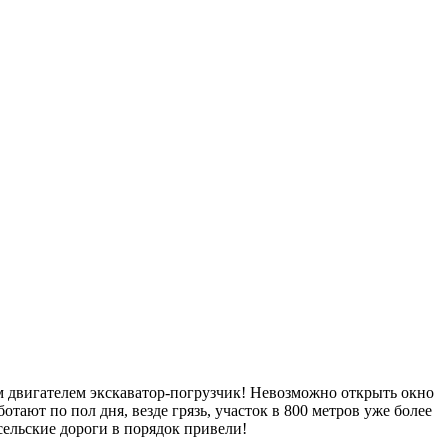
м двигателем экскаватор-погрузчик! Невозможно открыть окно
тают по пол дня, везде грязь, участок в 800 метров уже более
сельские дороги в порядок привели!