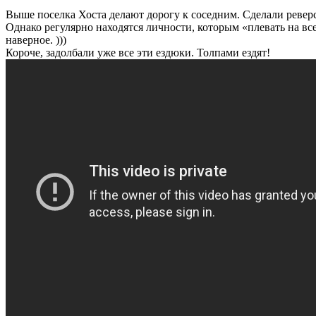
Выше поселка Хоста делают дорогу к соседним. Сделали реверс:
Однако регулярно находятся личности, которым «плевать на все
наверное. )))
Короче, задолбали уже все эти ездюки. Толпами ездят!