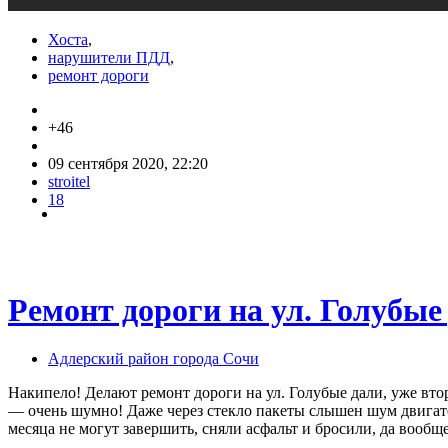
Хоста
,
нарушители ПДД
,
ремонт дороги
+46
09 сентября 2020, 22:20
stroitel
18
Ремонт дороги на ул. Голубые
Адлерский район города Сочи
Накипело! Делают ремонт дороги на ул. Голубые дали, уже вт
— очень шумно! Даже через стекло пакеты слышен шум двигателя
месяца не могут завершить, сняли асфальт и бросили, да вообщ