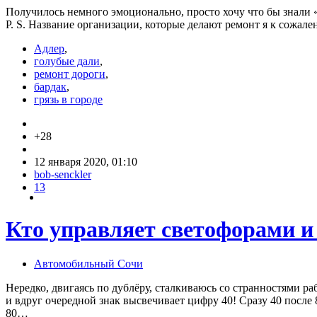
Получилось немного эмоционально, просто хочу что бы знали «
P. S. Название организации, которые делают ремонт я к сожал
Адлер
,
голубые дали
,
ремонт дороги
,
бардак
,
грязь в городе
+28
12 января 2020, 01:10
bob-senckler
13
Кто управляет светофорами и
Автомобильный Сочи
Нередко, двигаясь по дублёру, сталкиваюсь со странностями 
и вдруг очередной знак высвечивает цифру 40! Сразу 40 после
80…