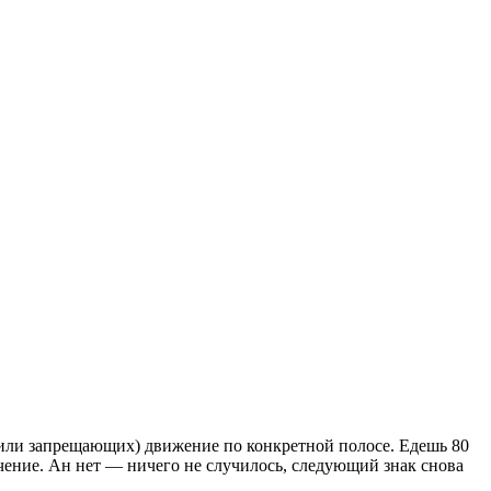
 (или запрещающих) движение по конкретной полосе. Едешь 80
чение. Ан нет — ничего не случилось, следующий знак снова