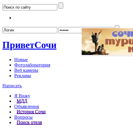
Забыл
Привет
Сочи
Новые
Фотолаборатория
Веб камеры
Реклама
Написать
Я Вижу
МДД
Объявления
История Сочи
Вопросы
Поиск отеля