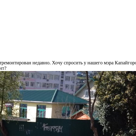
отремонтирован недавно. Хочу спросить у нашего мэра Капайгоро
нт?