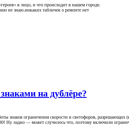
героев» в лицо, и что происходит в нашем городе.
ению не знаю.никаких табличек о ремонте нет
 знаками на дублёре?
работы знаков ограничения скорости и светофоров, разрешающих
 80! Ну ладно — может случилось что, поэтому включили ограни