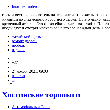
Блог им. undercat
Всем известно про оползень на перевале и эти ужасные пробки
минимум до следующего курортного сезона. Ну это ладно, надо 
временный асфальт. Это же копейки стоит в масштабах. Понятно
людей едут и смотрят молчаливо на это все. Каждый день. Проб
мамайскийперевал
,
ремонт дороги
,
пробки
,
надоело
+27
24 ноября 2021, 09:03
undercat
17
Хостинские торопыги
Автомобильный Сочи