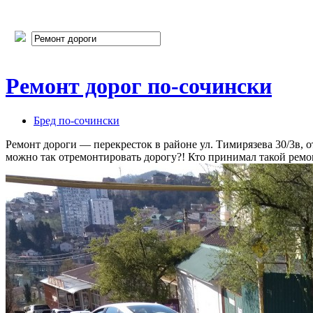
Ремонт дорог по-сочински
Бред по-cочински
Ремонт дороги — перекресток в районе ул. Тимирязева 30/3в, 
можно так отремонтировать дорогу?! Кто принимал такой ремо