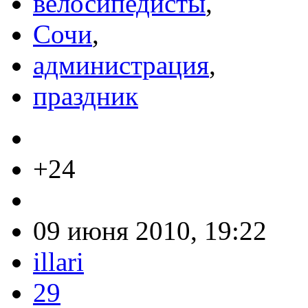
велосипедисты
,
Сочи
,
администрация
,
праздник
+24
09 июня 2010, 19:22
illari
29