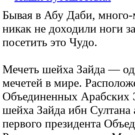
Бывая в Абу Даби, много-
никак не доходили ноги з
посетить это Чудо.
Мечеть шейха Зайда — од
мечетей в мире. Располож
Объединенных Арабских Э
шейха Зайда ибн Султана
первого президента Объе