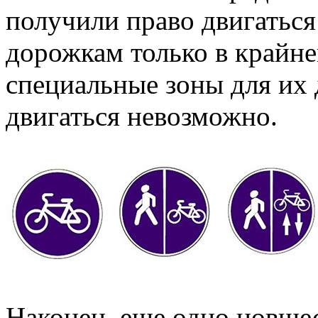
получили право двигатьс
дорожкам только в крайне
специальные зоны для их 
двигаться невозможно.
Наконец, еще одно новше