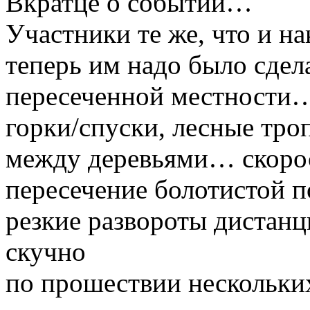
Вкратце о событии…
Участники те же, что и нак
теперь им надо было сдел
пересеченной местности…
горки/спуски, лесные тро
между деревьями… скоро
пересечение болотистой 
резкие развороты дистан
скучно
по прошествии нескольки