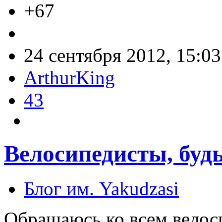
+67
24 сентября 2012, 15:03
ArthurKing
43
Велосипедисты, будь
Блог им. Yakudzasi
Обращаюсь ко всем велоси