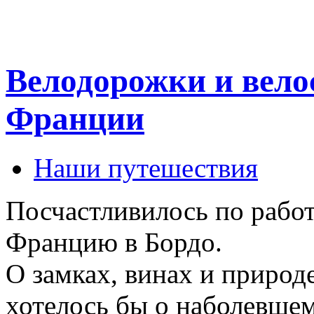
Велодорожки и велос
Франции
Наши путешествия
Посчастливилось по работ
Францию в Бордо.
О замках, винах и природ
хотелось бы о наболевше