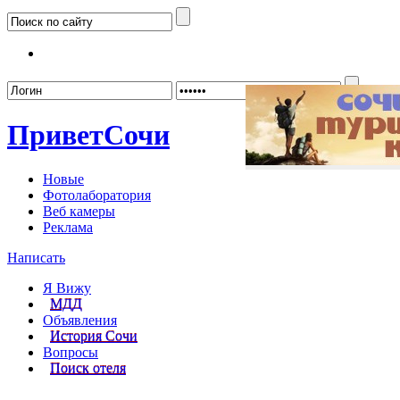
Забыл
Привет
Сочи
Новые
Фотолаборатория
Веб камеры
Реклама
Написать
Я Вижу
МДД
Объявления
История Сочи
Вопросы
Поиск отеля