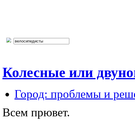
Колесные или двуно
Город: проблемы и реш
Всем прювет.