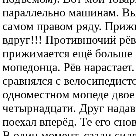
параллельно машинам. Вы
самом правом ряду. Прижи
вдруг!!! Противнючий рёв
прижимается ещё больше 
мопедонца. Рёв нарастает
сравнялся с велосипедист
одноместном мопеде двое
четырнадцати. Друг надави
поехал вперёд. Те его сно
В один момент, сзади сид