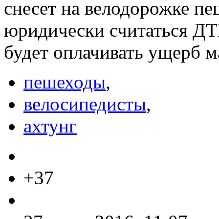
снесет на велодорожке пеш
юридически считаться ДТП
будет оплачивать ущерб 
пешеходы
,
велосипедисты
,
ахтунг
+37