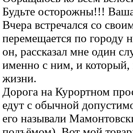
Будьте осторожны!!! Ваша
Вчера встречался со свои
перемещается по городу на
он, рассказал мне один с
именно с ним, и который,
жизни.
Дорога на Курортном про
едут с обычной допустим
его называли Мамонтовск
подъёмом). Вот мой товар