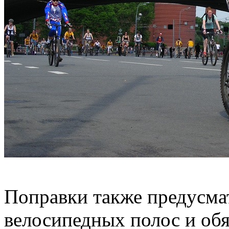
Поправки также предусма
велосипедных полос и об