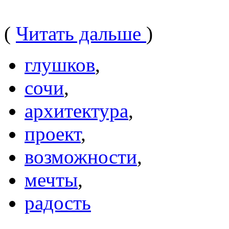
(
Читать дальше
)
глушков
,
сочи
,
архитектура
,
проект
,
возможности
,
мечты
,
радость