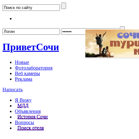
Забыл
Привет
Сочи
Новые
Фотолаборатория
Веб камеры
Реклама
Написать
Я Вижу
МДД
Объявления
История Сочи
Вопросы
Поиск отеля