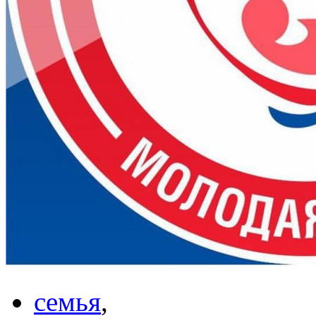
семья
,