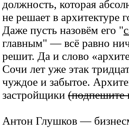
должность, которая абсол
не решает в архитектуре 
Даже пусть назовём его "
главным" — всё равно нич
решит. Да и слово «архит
Сочи лет уже этак тридцат
чуждое и забытое. Архите
застройщики
(подпешите
Антон Глушков — бизнесме