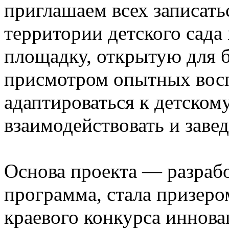
приглашаем всех записатьс
территории детского сада
площадку, открытую для 
присмотром опытных восп
адаптироваться к детскому
взаимодействовать и заве
Основа проекта — разраб
программа, стала призер
краевого конкурса иннов