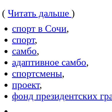
(
Читать дальше
)
спорт в Сочи
,
спорт
,
самбо
,
адаптивное самбо
,
спортсмены
,
проект
,
фонд президентских гр