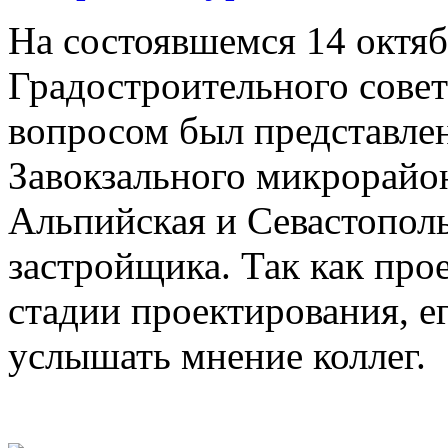
На состоявшемся 14 октяб
Градостроительного совет
вопросом был представлен
Завокзального микрорайон
Альпийская и Севастополь
застройщика. Так как про
стадии проектирования, е
услышать мнение коллег.